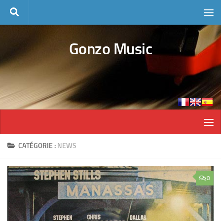
Skip to content
Gonzo Music
CATÉGORIE :
NEWS
0