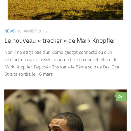
NEWS
18 JANVIER 2015
Le nouveau « tracker » de Mark Knopfler
Non il ne s’agit pas d’un xiéme gadget connecté ou d’un
artefact du cap’tain Kirk…mais du titre du nouvel album de
Mark Knopfler. Baptisé« Tracker » le 8éme solo de l’ex-Dire
Straits sortira le 16 mars.
0