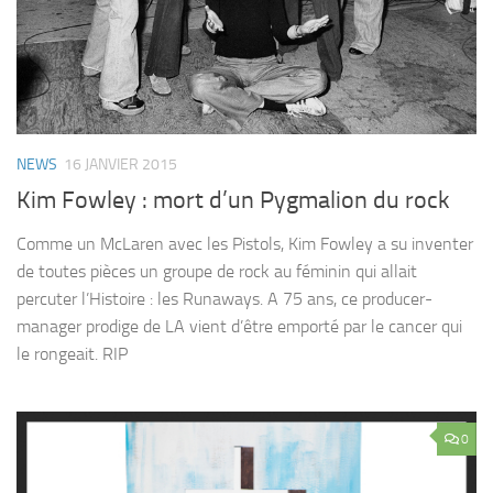
NEWS
16 JANVIER 2015
Kim Fowley : mort d’un Pygmalion du rock
Comme un McLaren avec les Pistols, Kim Fowley a su inventer
de toutes pièces un groupe de rock au féminin qui allait
percuter l’Histoire : les Runaways. A 75 ans, ce producer-
manager prodige de LA vient d’être emporté par le cancer qui
le rongeait. RIP
0