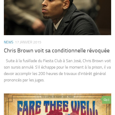
NEWS
17 JANVIER 2015
Chris Brown voit sa conditionnelle révoquée
Suite à la fusillade du Fiesta Club à San José, Chris Brown voit
son sursis annulé. S’il échappe pour le moment à la prison, il va
devoir accomplir les 200 heures de travaux d’intérêt général
prononcés par les juges.
0