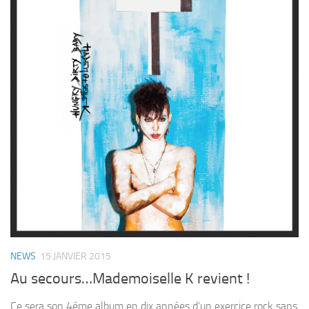
NEWS
15 JANVIER 2015
Au secours…Mademoiselle K revient !
Ce sera son 4éme album en dix années d’un exercice rock sans