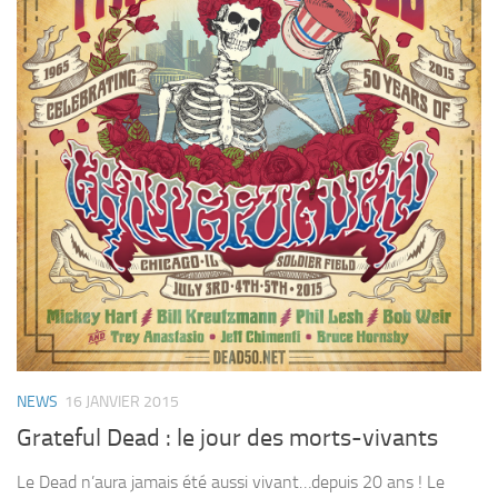
NEWS
16 JANVIER 2015
Grateful Dead : le jour des morts-vivants
Le Dead n’aura jamais été aussi vivant…depuis 20 ans ! Le