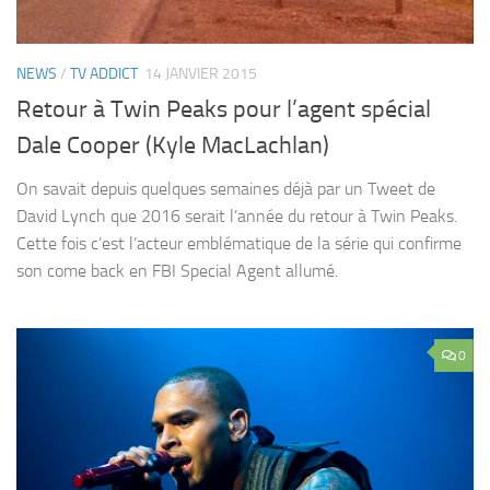
NEWS
/
TV ADDICT
14 JANVIER 2015
Retour à Twin Peaks pour l’agent spécial
Dale Cooper (Kyle MacLachlan)
On savait depuis quelques semaines déjà par un Tweet de
David Lynch que 2016 serait l’année du retour à Twin Peaks.
Cette fois c’est l’acteur emblématique de la série qui confirme
son come back en FBI Special Agent allumé.
0