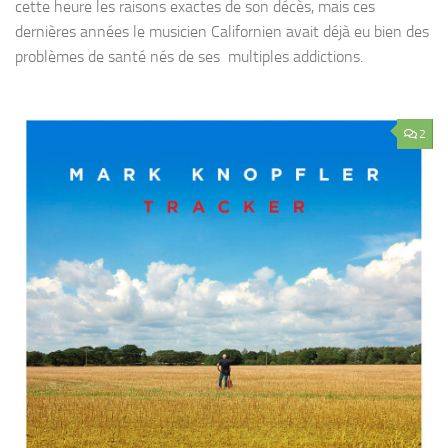
cette heure les raisons exactes de son décès, mais ces
dernières années le musicien Californien avait déjà eu bien des
problèmes de santé nés de ses multiples addictions.
2