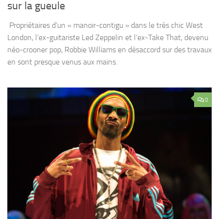
sur la gueule
Propriétaires d’un « manoir-contigu » dans le très chic West
London, l’ex-guitariste Led Zeppelin et l’ex-Take That, devenu
néo-crooner pop, Robbie Williams en désaccord sur des travaux
en sont presque venus aux mains.
0