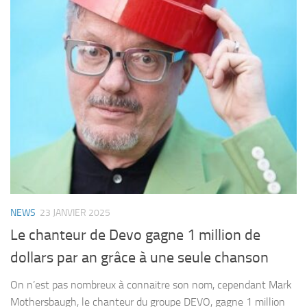
NEWS
23 JANVIER 2025
Le chanteur de Devo gagne 1 million de
dollars par an grâce à une seule chanson
On n’est pas nombreux à connaitre son nom, cependant Mark
Mothersbaugh, le chanteur du groupe DEVO, gagne 1 million