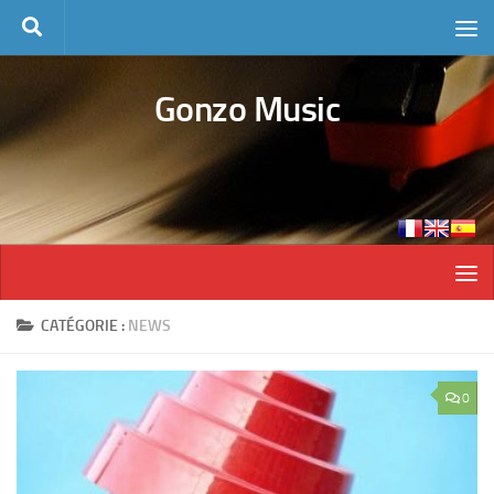
Skip to content
Gonzo Music
CATÉGORIE :
NEWS
0