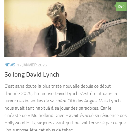
0
NEWS
17 JANVIER 2025
So long David Lynch
C’est sans doute la plus triste nouvelle depuis ce début
d’année 2025, l’immense David Lynch s’est éteint dans la
fureur des incendies de sa chère Cité des Anges. Mais Lynch
nous avait tant habitué à se jouer des paradoxes. Car le
cinéaste de « Mulholland Drive » avait évacué sa résidence des
Hollywood Hills, six jours avant qu’il ne soit terrassé par ce que
l’on suppose être cet abus de tabac...