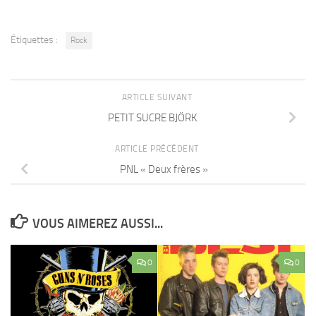
Étiquettes :
Rock
ARTICLE SUIVANT
PETIT SUCRE BJÖRK
ARTICLE PRÉCÉDENT
PNL « Deux frères »
VOUS AIMEREZ AUSSI...
0
0