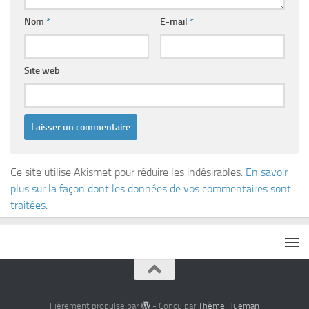
Nom
*
E-mail
*
Site web
Ce site utilise Akismet pour réduire les indésirables.
En savoir
plus sur la façon dont les données de vos commentaires sont
traitées
.
Fièrement propulsé par
- Conçu par
Thème Hueman