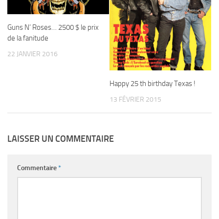
Guns N’ Roses… 2500 $ le prix
de la fanitude
22 JANVIER 2016
Happy 25 th birthday Texas !
13 FÉVRIER 2015
LAISSER UN COMMENTAIRE
Commentaire
*