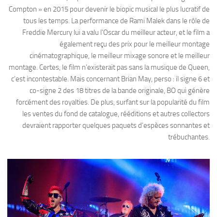
Compton » en 2015 pour devenir le biopic musical le plus lucratif de
tous les temps. La performance de Rami Malek dans le rôle de
Freddie Mercury lui a valu l’Oscar du meilleur acteur, et le film a
également reçu des prix pour le meilleur montage
cinématographique, le meilleur mixage sonore et le meilleur
montage. Certes, le film n’existerait pas sans la musique de Queen,
c’est incontestable. Mais concernant Brian May, perso : il signe 6 et
co-signe 2 des 18 titres de la bande originale, BO qui génère
forcément des royalties. De plus, surfant sur la popularité du film
les ventes du fond de catalogue, rééditions et autres collectors
devraient rapporter quelques paquets d’espèces sonnantes et
trébuchantes.