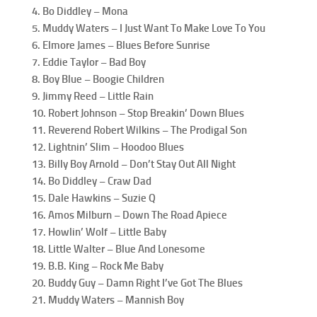
4. Bo Diddley – Mona
5. Muddy Waters – I Just Want To Make Love To You
6. Elmore James – Blues Before Sunrise
7. Eddie Taylor – Bad Boy
8. Boy Blue – Boogie Children
9. Jimmy Reed – Little Rain
10. Robert Johnson – Stop Breakin’ Down Blues
11. Reverend Robert Wilkins – The Prodigal Son
12. Lightnin’ Slim – Hoodoo Blues
13. Billy Boy Arnold – Don’t Stay Out All Night
14. Bo Diddley –
Craw Dad
15. Dale Hawkins – Suzie Q
16. Amos Milburn – Down The Road Apiece
17. Howlin’ Wolf – Little Baby
18. Little Walter – Blue And Lonesome
19. B.B. King – Rock Me Baby
20. Buddy Guy – Damn Right I’ve Got The Blues
21. Muddy Waters – Mannish Boy