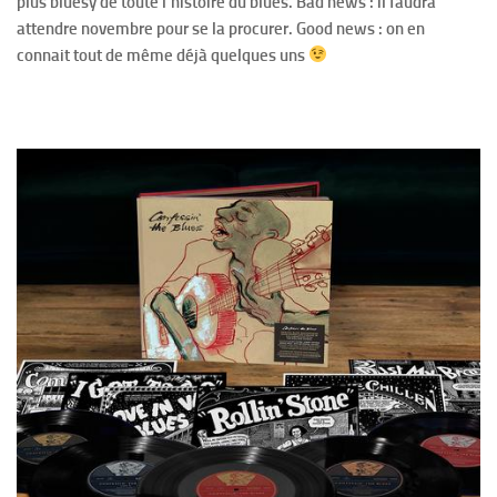
plus bluesy de toute l’histoire du blues. Bad news : il faudra
attendre novembre pour se la procurer. Good news : on en
connait tout de même déjà quelques uns