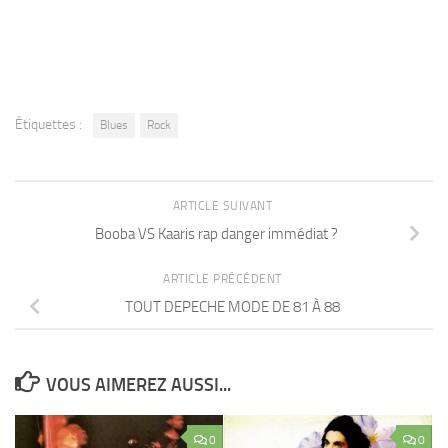
Étiquettes :
Blues
Rock
ARTICLE SUIVANT
Booba VS Kaaris rap danger immédiat ?
ARTICLE PRÉCÉDENT
TOUT DEPECHE MODE DE 81 À 88
VOUS AIMEREZ AUSSI...
0
0