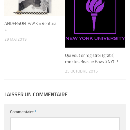
ANDERSON. PAAK « Ventura
»
29 MAI 2019
Qui veut enregistrer (gratis)
chez les Beastie Boys à NYC ?
25 OCTOBRE 2015
LAISSER UN COMMENTAIRE
Commentaire
*