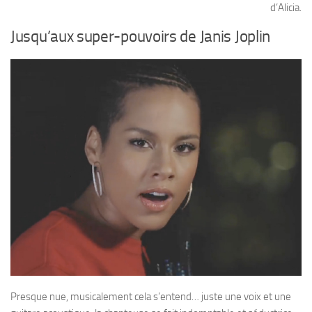
d’Alicia.
Jusqu’aux super-pouvoirs de Janis Joplin
Presque nue, musicalement cela s’entend… juste une voix et une