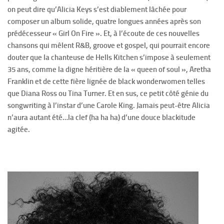
on peut dire qu’Alicia Keys s’est diablement lâchée pour
composer un album solide, quatre longues années après son
prédécesseur « Girl On Fire ». Et, à l’écoute de ces nouvelles
chansons qui mêlent R&B, groove et gospel, qui pourrait encore
douter que la chanteuse de Hells Kitchen s’impose à seulement
35 ans, comme la digne héritière de la « queen of soul », Aretha
Franklin et de cette fière lignée de black wonderwomen telles
que Diana Ross ou Tina Turner. Et en sus, ce petit côté génie du
songwriting à l’instar d’une Carole King. Jamais peut-être Alicia
n’aura autant été…la clef (ha ha ha) d’une douce blackitude
agitée.