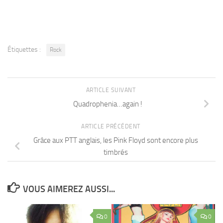
Étiquettes :
Rock
ARTICLE SUIVANT
Quadrophenia…again !
ARTICLE PRÉCÉDENT
Grâce aux PTT anglais, les Pink Floyd sont encore plus
timbrés
VOUS AIMEREZ AUSSI...
0
0