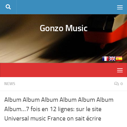
Skip to content
Gonzo Music
NEWS
0
Album Album Album Album Album Album
Album…7 fois en 12 lignes: sur le site
Universal music France on sait écrire