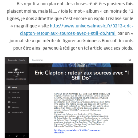
Bis repetita non placent…les choses répétées plusieurs fois
plaisent moins, mais là….7 fois le mot « album » en moins de 12
lignes, je dois admettre que c’est encore un exploit réalisé sur le
« magnifique » site
http://www.universalmusic.fr/3212-eric-
clapton-retour-aux-sources-avec-i-still-do.html
par un »
journaliste » qui mérite de figurer au Guinness Book of Records
pour être ainsi parvenu à rédiger un tel article avec ses pieds.