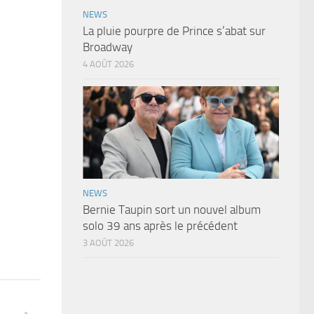
NEWS
La pluie pourpre de Prince s’abat sur
Broadway
4 AOÛT 2026
NEWS
Bernie Taupin sort un nouvel album
solo 39 ans après le précédent
3 AOÛT 2026