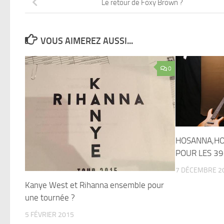
Le retour de Foxy Brown ?
VOUS AIMEREZ AUSSI...
0
HOSANNA,HO
POUR LES 39
7 DÉCEMBRE 2
Kanye West et Rihanna ensemble pour
une tournée ?
5 FÉVRIER 2015