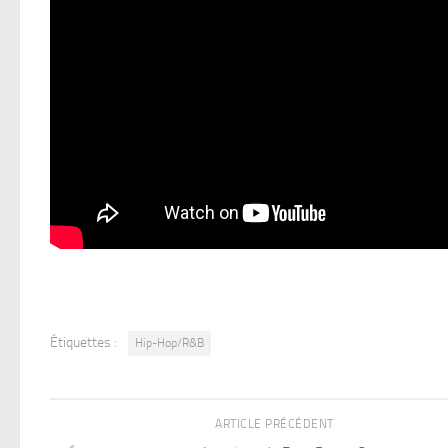
Étiquettes :
Hip-Hop/R&B
ARTICLE PRÉCÉDENT