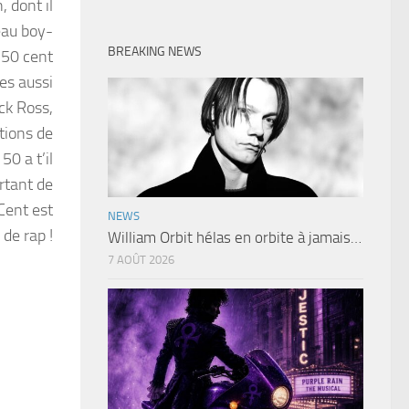
 dont il
eau boy-
BREAKING NEWS
 50 cent
es aussi
ck Ross,
tions de
50 a t’il
urtant de
Cent est
NEWS
 de rap !
William Orbit hélas en orbite à jamais…
7 AOÛT 2026