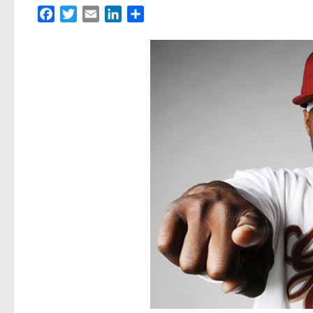
Facebook
Twitter
Email
LinkedIn
Partager