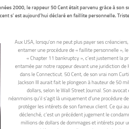
nnées 2000, le rappeur 50 Cent était parvenu grâce à son s
ent s’ est aujourd’hui déclaré en faillite personnelle. Triste
Aux USA, lorsqu’on ne peut plus payer ses créanciers,
entamer une procédure de « faillite personnelle », l
« Chapter 11 bankruptcy », c’est justement la p
entamée par notre rappeur devant une juridiction de 
dans le Connecticut. 50 Cent, de son vrai nom Curt
Jackson III aurait fait le plongeon à hauteur de 50 mi
dollars, selon le Wall Street Journal. Son avocat
néanmoins qu’il s’agit là uniquement d’une procédure de
protéger les intérets de son fameux client. Ce qui au
déclenché, c’est un précédent jugement le condam
millions de dollars de dommages et intérets pour u