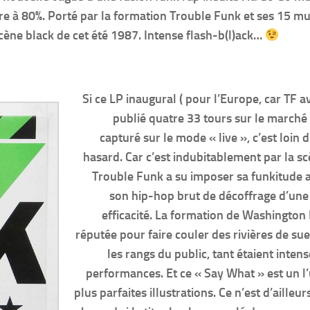
oire à 80%. Porté par la formation Trouble Funk et ses 15 mu
 scène black de cet été 1987. Intense flash-b(l)ack…
Si ce LP inaugural ( pour l’Europe, car TF av
publié quatre 33 tours sur le marché
capturé sur le mode « live », c’est loin 
hasard. Car c’est indubitablement par la s
Trouble Funk a su imposer sa funkitude a
son hip-hop brut de décoffrage d’une
efficacité. La formation de Washington 
réputée pour faire couler des rivières de su
les rangs du public, tant étaient intens
performances. Et ce « Say What » est un l
plus parfaites illustrations. Ce n’est d’ailleu