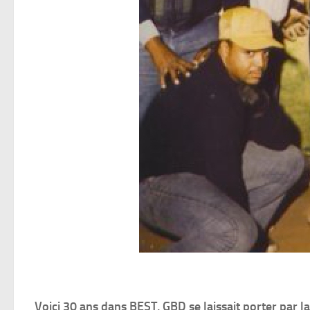
Voici 30 ans dans BEST, GBD se laissait porter par l