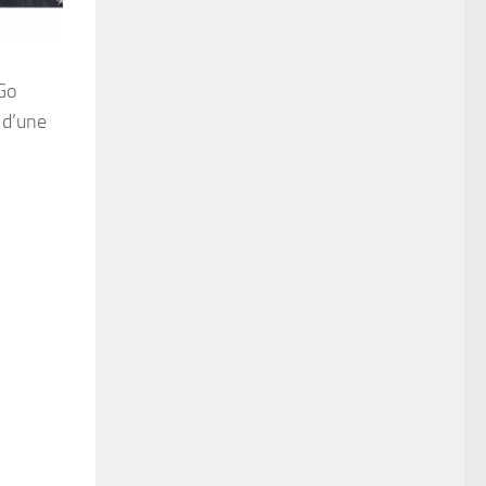
 Go
 d’une