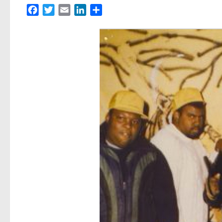
Facebook
Twitter
Email
LinkedIn
Partager