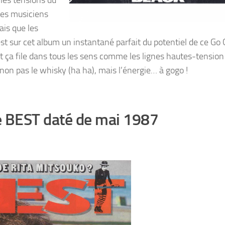
 les tensions du
 des musiciens
ais que les
est sur cet album un instantané parfait du potentiel de ce Go
et ça file dans tous les sens comme les lignes hautes-tension
non pas le whisky (ha ha), mais l’énergie… à gogo !
e BEST daté de mai 1987