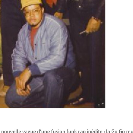
a nouvelle vague d’une fusion funk rap inédite : la Go Go mu