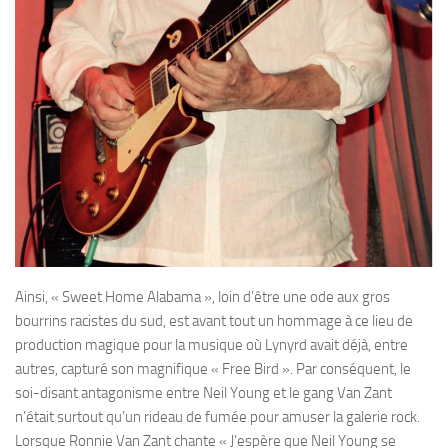
Ainsi, « Sweet Home Alabama », loin d’être une ode aux gros
bourrins racistes du sud, est avant tout un hommage à ce lieu de
production magique pour la musique où Lynyrd avait déjà, entre
autres, capturé son magnifique « Free Bird ». Par conséquent, le
soi-disant antagonisme entre Neil Young et le gang Van Zant
n’était surtout qu’un rideau de fumée pour amuser la galerie rock.
Lorsque Ronnie Van Zant chante « J’espère que Neil Young se