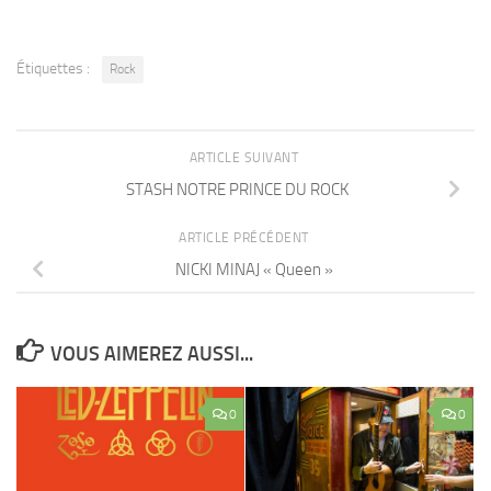
Étiquettes :
Rock
ARTICLE SUIVANT
STASH NOTRE PRINCE DU ROCK
ARTICLE PRÉCÉDENT
NICKI MINAJ « Queen »
VOUS AIMEREZ AUSSI...
0
0