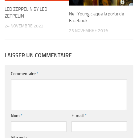
LED ZEPPELIN BY LED
Neil Young claque la porte de
ZEPPELIN
Facebook
24 NOVEMBRE 2022
23 NOVEMBRE 2019
LAISSER UN COMMENTAIRE
Commentaire
*
Nom
*
E-mail
*
Site web