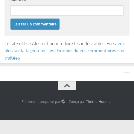
Ce site utilise Akismet pour réduire les indésirables.
En savoir
plus sur la façon dont les données de vos commentaires sont
traitées
.
Fièrement propulsé par
- Conçu par
Thème Hueman