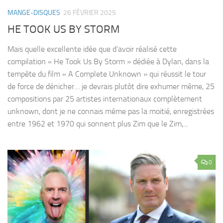
MANGE-DISQUES
26 FÉVRIER 2025
HE TOOK US BY STORM
Mais quelle excellente idée que d’avoir réalisé cette
compilation « He Took Us By Storm » dédiée à Dylan, dans la
tempête du film « A Complete Unknown » qui réussit le tour
de force de dénicher… je devrais plutôt dire exhumer même, 25
compositions par 25 artistes internationaux complètement
unknown, dont je ne connais même pas la moitié, enregistrées
entre 1962 et 1970 qui sonnent plus Zim que le Zim,...
0