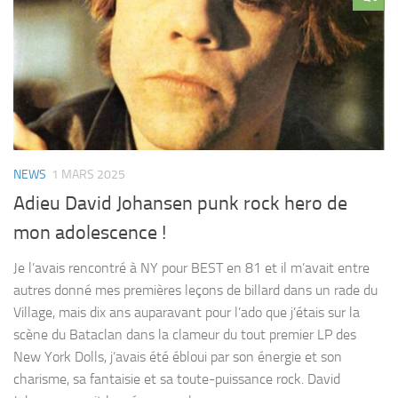
NEWS
1 MARS 2025
Adieu David Johansen punk rock hero de
mon adolescence !
Je l’avais rencontré à NY pour BEST en 81 et il m’avait entre
autres donné mes premières leçons de billard dans un rade du
Village, mais dix ans auparavant pour l’ado que j’étais sur la
scène du Bataclan dans la clameur du tout premier LP des
New York Dolls, j’avais été ébloui par son énergie et son
charisme, sa fantaisie et sa toute-puissance rock. David