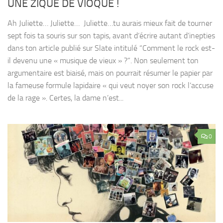
UNE ZIQUE DE VIOQUE !
Ah Juliette… Juliette… Juliette…tu aurais mieux fait de tourner
sept fois ta souris sur son tapis, avant d‘écrire autant d’inepties
dans ton article publié sur Slate intitulé “Comment le rock est-
il devenu une « musique de vieux » ?”. Non seulement ton
argumentaire est biaisé, mais on pourrait résumer le papier par
la fameuse formule lapidaire « qui veut noyer son rock l’accuse
de la rage ». Certes, la dame n’est...
0