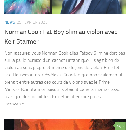
NEWS
25 FÉVRIER 2025
Norman Cook Fat Boy Slim au violon avec
Keir Starmer
Non rassurez-vous Norman Cook alias Fatboy Slim ne dort pas
sur la paille humide d’un cachot Britannique, il s’agit bien de
violon au sens propre et même de leçons de violon. En effet
l’ex-Housemartins a révélé au Guardian que non seulement il
prenait entre autres des cours de violons avec le Prime
Minister Keir Starmer puisqu’ils étaient dans la même classe
mais que de surcroit les deux étaient encore potes…
incroyable !...
0