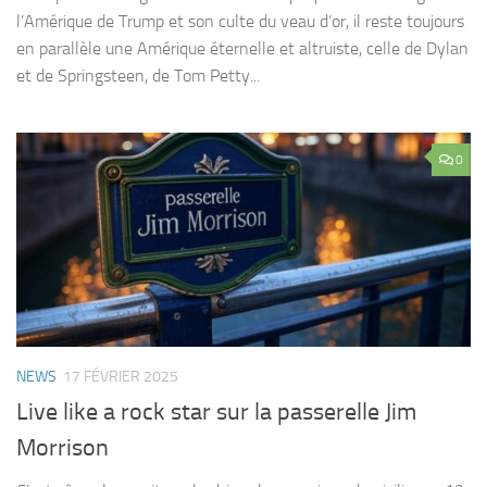
l’Amérique de Trump et son culte du veau d’or, il reste toujours
en parallèle une Amérique éternelle et altruiste, celle de Dylan
et de Springsteen, de Tom Petty...
0
NEWS
17 FÉVRIER 2025
Live like a rock star sur la passerelle Jim
Morrison