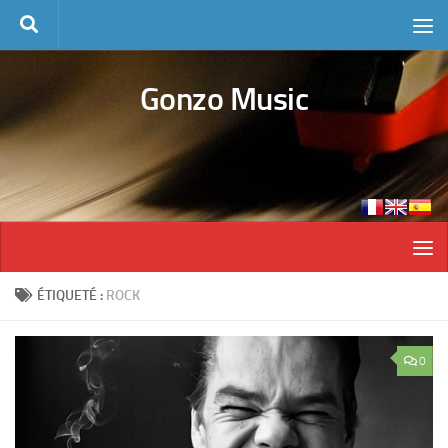
Skip to content
Gonzo Music
ÉTIQUETÉ :
ROCK
0