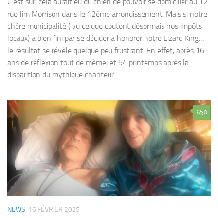
C’est sûr, cela aurait eu du chien de pouvoir se domicilier au 12
rue Jim Morrison dans le 12ème arrondissement. Mais si notre
chère municipalité ( vu ce que coutent désormais nos impôts
locaux) a bien fini par se décider à honorer notre Lizard King…
le résultat se révèle quelque peu frustrant. En effet, après 16
ans de réflexion tout de même, et 54 printemps après la
disparition du mythique chanteur...
0
NEWS
16 FÉVRIER 2025