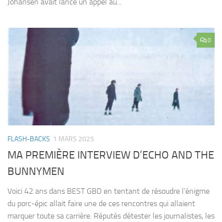
Johansen avait lancé un appel au...
0
FLASH-BACKS
1 MARS 2025
MA PREMIÈRE INTERVIEW D’ECHO AND THE
BUNNYMEN
Voici 42 ans dans BEST GBD en tentant de résoudre l’énigme
du porc-épic allait faire une de ces rencontres qui allaient
marquer toute sa carrière. Réputés détester les journalistes, les