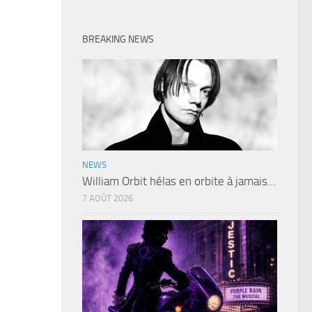
BREAKING NEWS
NEWS
William Orbit hélas en orbite à jamais…
7 AOÛT 2026