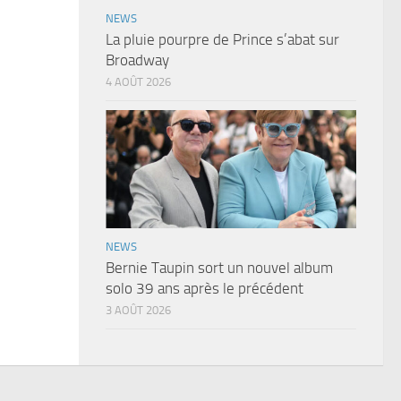
NEWS
La pluie pourpre de Prince s’abat sur
Broadway
4 AOÛT 2026
NEWS
Bernie Taupin sort un nouvel album
solo 39 ans après le précédent
3 AOÛT 2026