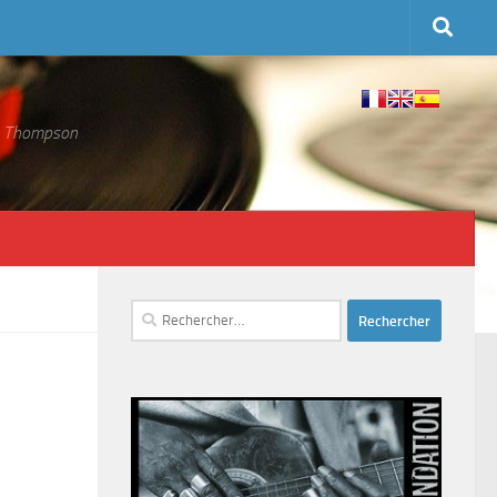
 S. Thompson
Rechercher :