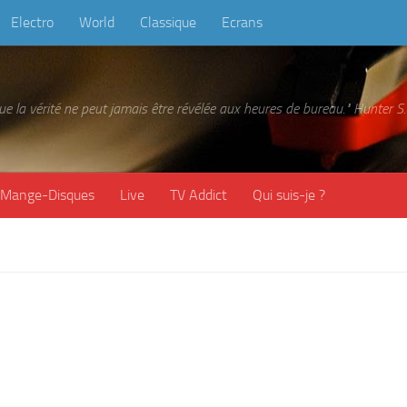
Electro
World
Classique
Ecrans
 que la vérité ne peut jamais être révélée aux heures de bureau." Hunter
Mange-Disques
Live
TV Addict
Qui suis-je ?