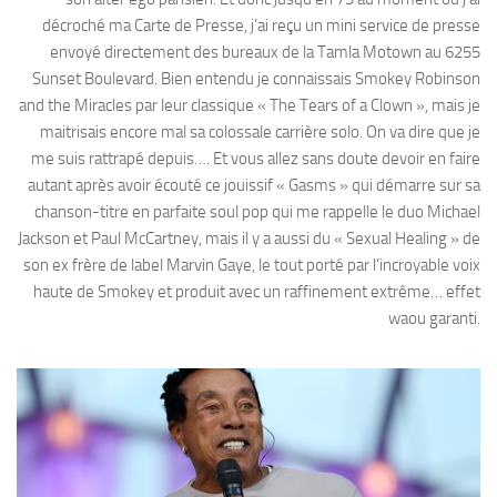
décroché ma Carte de Presse, j’ai reçu un mini service de presse
envoyé directement des bureaux de la Tamla Motown au 6255
Sunset Boulevard. Bien entendu je connaissais Smokey Robinson
and the Miracles par leur classique « The Tears of a Clown », mais je
maitrisais encore mal sa colossale carrière solo. On va dire que je
me suis rattrapé depuis…. Et vous allez sans doute devoir en faire
autant après avoir écouté ce jouissif « Gasms » qui démarre sur sa
chanson-titre en parfaite soul pop qui me rappelle le duo Michael
Jackson et Paul McCartney, mais il y a aussi du « Sexual Healing » de
son ex frère de label Marvin Gaye, le tout porté par l’incroyable voix
haute de Smokey et produit avec un raffinement extrême… effet
waou garanti.