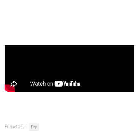
Étiquettes :
Pop