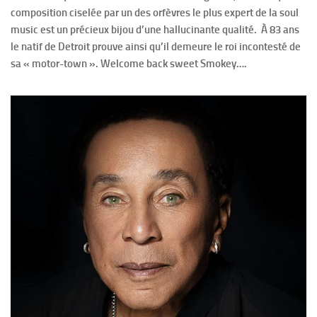
composition ciselée par un des orfèvres le plus expert de la soul
music est un précieux bijou d’une hallucinante qualité. À 83 ans
le natif de Detroit prouve ainsi qu’il demeure le roi incontesté de
sa « motor-town ». Welcome back sweet Smokey….