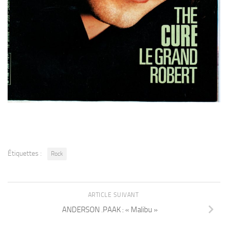
Étiquettes :
Rock
ARTICLE SUIVANT
ANDERSON .PAAK : « Malibu »