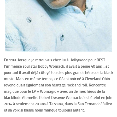
En 1986 lorsque je retrouvais chez lui à Hollywood pour BEST
l’immense soul star Bobby Womack, il avait à peine 40 ans …et
pourtant il avait déjà côtoyé tous les plus grands héros de la black
music. Mais en même temps, ce Géant noir né à Cleveland Ohio
revendiquait également son héritage rock and roll. Rencontre
magique pour le LP « Womagic » avec un de mes héros de la
blackitude éternelle. Robert Dwayne Womack s’est éteint en juin
2014 à seulement 70 ans à Tarzana, dans la San Fernando Valley
et sa voix si basse nous manque toujours autant.