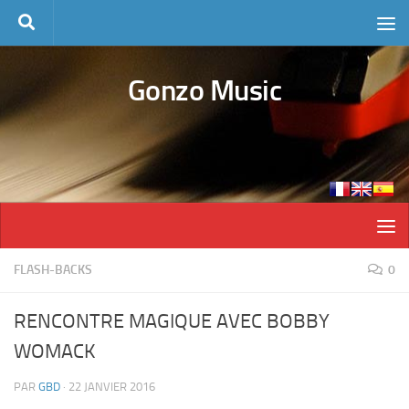
Skip to content
Gonzo Music
FLASH-BACKS
0
RENCONTRE MAGIQUE AVEC BOBBY
WOMACK
PAR
GBD
·
22 JANVIER 2016