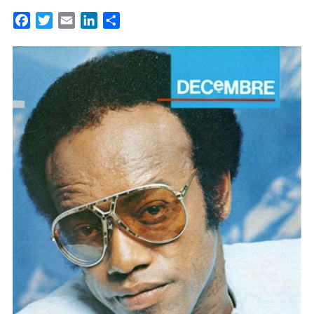
Facebook
Twitter
Email
LinkedIn
Partager