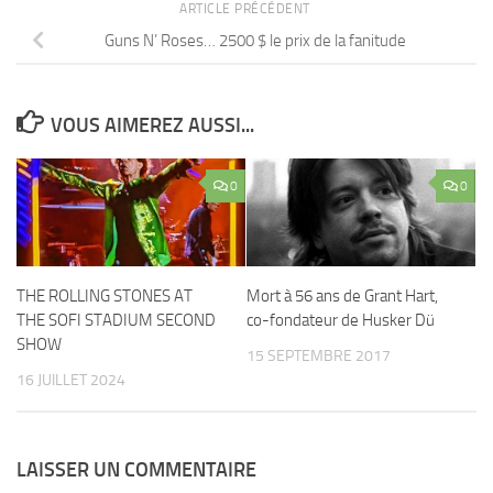
ARTICLE PRÉCÉDENT
Guns N’ Roses… 2500 $ le prix de la fanitude
VOUS AIMEREZ AUSSI...
0
0
Mort à 56 ans de Grant Hart,
THE ROLLING STONES AT
co-fondateur de Husker Dü
THE SOFI STADIUM SECOND
SHOW
15 SEPTEMBRE 2017
16 JUILLET 2024
LAISSER UN COMMENTAIRE