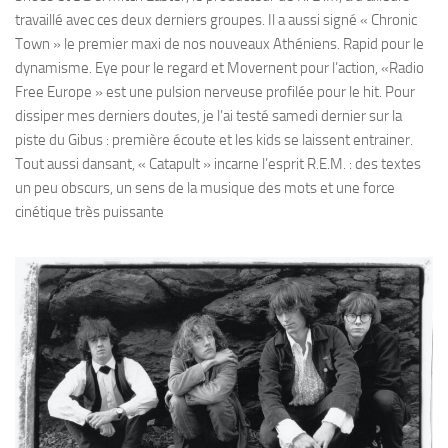
travaillé avec ces deux derniers groupes. Il a aussi signé « Chronic
Town » le premier maxi de nos nouveaux Athéniens. Rapid pour le
dynamisme. Eye pour le regard et Movernent pour l’action, «Radio
Free Europe » est une pulsion nerveuse profilée pour le hit. Pour
dissiper mes derniers doutes, je l’ai testé samedi dernier sur la
piste du Gibus : première écoute et les kids se laissent entrainer.
Tout aussi dansant, « Catapult » incarne l’esprit R.E.M. : des textes
un peu obscurs, un sens de la musique des mots et une force
cinétique très puissante