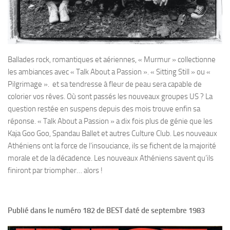
Ballades rock, romantiques et aériennes, « Murmur » collectionne
les ambiances avec « Talk About a Passion ». « Sitting Still » ou «
Pilgrimage ». et sa tendresse à fleur de peau sera capable de
colorier vos rêves. Où sont passés les nouveaux groupes US ? La
question restée en suspens depuis des mois trouve enfin sa
réponse. « Talk About a Passion » a dix fois plus de génie que les
Kaja Goo Goo, Spandau Ballet et autres Culture Club. Les nouveaux
Athéniens ont la force de l’insouciance, ils se fichent de la majorité
morale et de la décadence. Les nouveaux Athéniens savent qu’ils
finiront par triompher… alors !
Publié dans le numéro 182 de BEST daté de septembre 1983