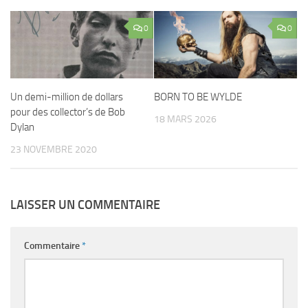
0
0
Un demi-million de dollars
BORN TO BE WYLDE
pour des collector’s de Bob
18 MARS 2026
Dylan
23 NOVEMBRE 2020
LAISSER UN COMMENTAIRE
Commentaire
*