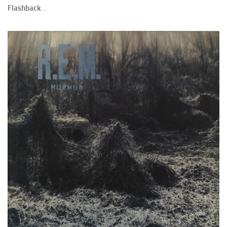
Flashback
…