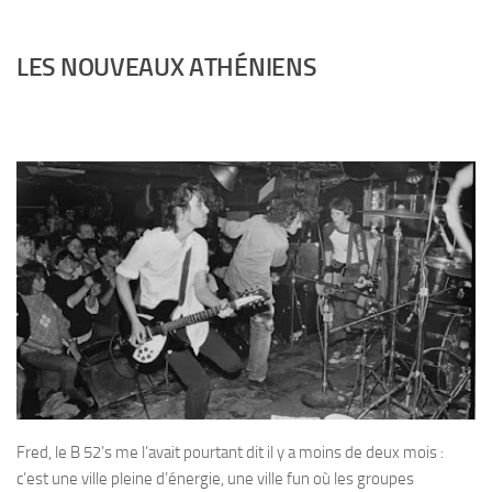
LES NOUVEAUX ATHÉNIENS
Fred, le B 52’s me l’avait pourtant dit il y a moins de deux mois :
c’est une ville pleine d’énergie, une ville fun où les groupes