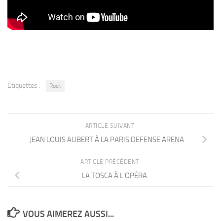
Étiquettes :
Rock
ARTICLE SUIVANT
JEAN LOUIS AUBERT À LA PARIS DEFENSE ARENA
ARTICLE PRÉCÉDENT
LA TOSCA À L’OPÉRA
VOUS AIMEREZ AUSSI...