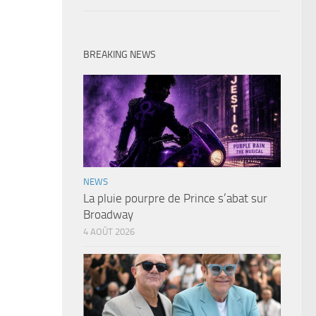
BREAKING NEWS
NEWS
La pluie pourpre de Prince s’abat sur
Broadway
4 AOÛT 2026