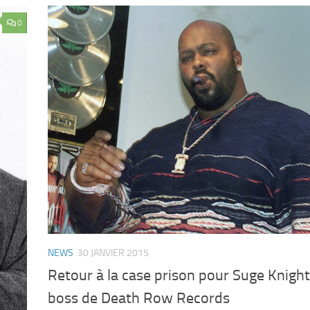
0
NEWS
30 JANVIER 2015
Retour à la case prison pour Suge Knight,
boss de Death Row Records