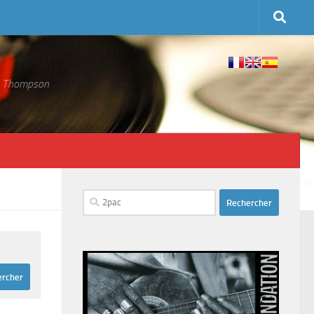
 S. Thompson
Rechercher :