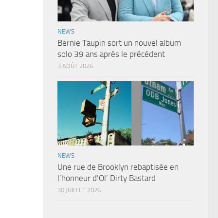
NEWS
Bernie Taupin sort un nouvel album
solo 39 ans après le précédent
3 AOÛT 2026
NEWS
Une rue de Brooklyn rebaptisée en
l’honneur d’Ol’ Dirty Bastard
30 JUILLET 2026