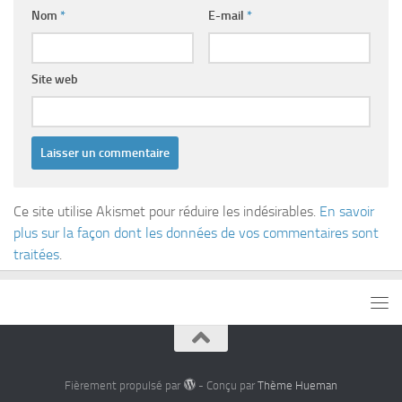
Nom
*
E-mail
*
Site web
Ce site utilise Akismet pour réduire les indésirables.
En savoir
plus sur la façon dont les données de vos commentaires sont
traitées
.
Fièrement propulsé par
- Conçu par
Thème Hueman