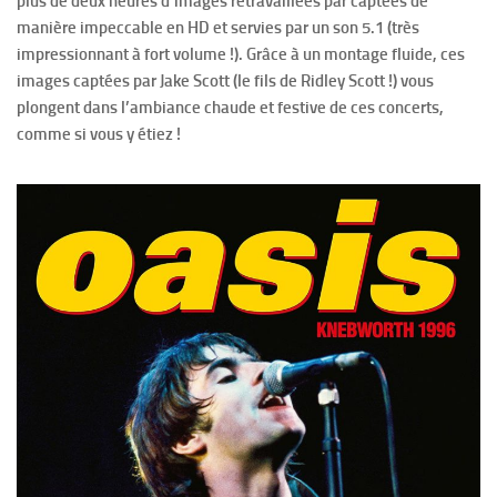
plus de deux heures d’images retravaillées par captées de
manière impeccable en HD et servies par un son 5.1 (très
impressionnant à fort volume !). Grâce à un montage fluide, ces
images captées par Jake Scott (le fils de Ridley Scott !) vous
plongent dans l’ambiance chaude et festive de ces concerts,
comme si vous y étiez !