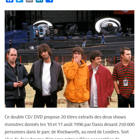
Ce double CD/ DVD propose 20 titres extraits des deux shows
monstres donnés les 10 et 11 août 1996 par Oasis devant 250 000
personnes dans le parc de Knebworth, au nord de Londres. Soit