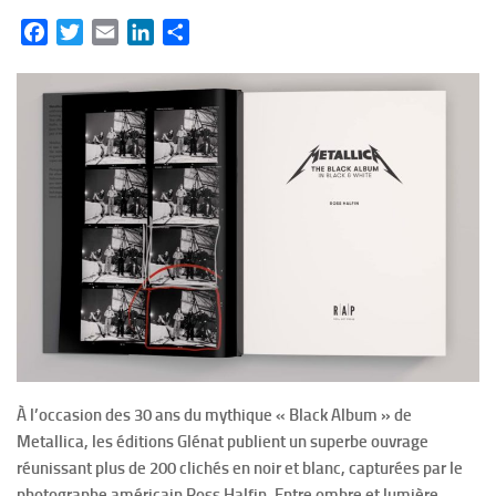
Facebook
Twitter
Email
LinkedIn
Partager
À l’occasion des 30 ans du mythique « Black Album » de
Metallica, les éditions Glénat publient un superbe ouvrage
réunissant plus de 200 clichés en noir et blanc, capturées par le
photographe américain Ross Halfin. Entre ombre et lumière,