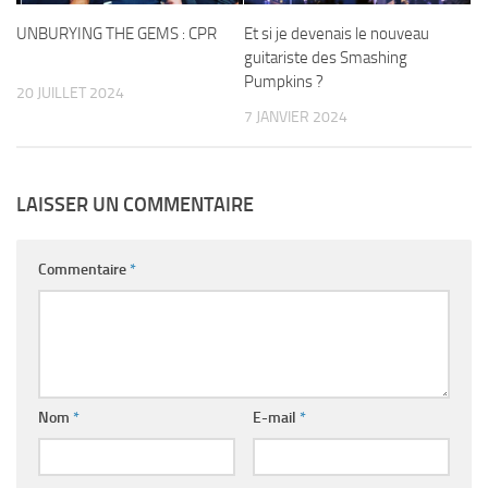
UNBURYING THE GEMS : CPR
Et si je devenais le nouveau
guitariste des Smashing
Pumpkins ?
20 JUILLET 2024
7 JANVIER 2024
LAISSER UN COMMENTAIRE
Commentaire
*
Nom
*
E-mail
*