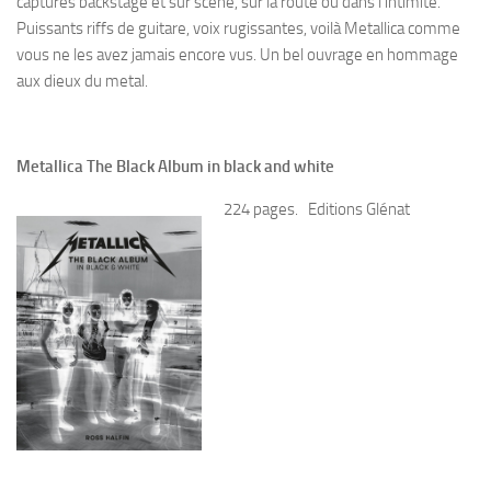
capturés backstage et sur scène, sur la route ou dans l’intimité.
Puissants riffs de guitare, voix rugissantes, voilà Metallica comme
vous ne les avez jamais encore vus. Un bel ouvrage en hommage
aux dieux du metal.
Metallica The Black Album in black and white
224 pages. Editions Glénat