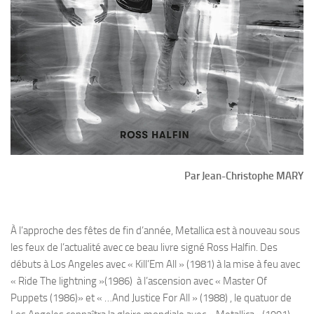
Par Jean-Christophe MARY
À l’approche des fêtes de fin d’année, Metallica est à nouveau sous
les feux de l’actualité avec ce beau livre signé Ross Halfin. Des
débuts à Los Angeles avec « Kill’Em All » (1981) à la mise à feu avec
« Ride The lightning »(1986) à l’ascension avec « Master Of
Puppets (1986)» et « …And Justice For All » (1988) , le quatuor de