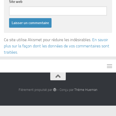
Site web
Ce site utilise Akismet pour réduire les indésirables.
En savoir
plus sur la façon dont les données de vos commentaires sont
traitées
.
Fièrement propulsé par
- Conçu par
Thème Hueman