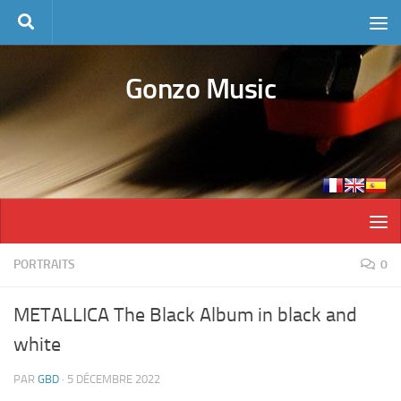
Skip to content
Gonzo Music
PORTRAITS
0
METALLICA The Black Album in black and
white
PAR
GBD
·
5 DÉCEMBRE 2022