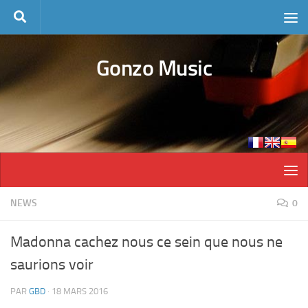
Skip to content
Gonzo Music
NEWS
0
Madonna cachez nous ce sein que nous ne
saurions voir
PAR
GBD
·
18 MARS 2016