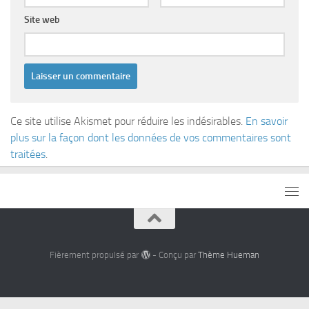
Site web
Ce site utilise Akismet pour réduire les indésirables.
En savoir
plus sur la façon dont les données de vos commentaires sont
traitées
.
Fièrement propulsé par
- Conçu par
Thème Hueman