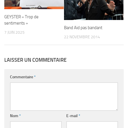
GEYSTER « Trop de
sentiments »
Band Aid pas bandant
7 JUIN 2025
22 NOVEMBRE 2014
LAISSER UN COMMENTAIRE
Commentaire
*
Nom
*
E-mail
*