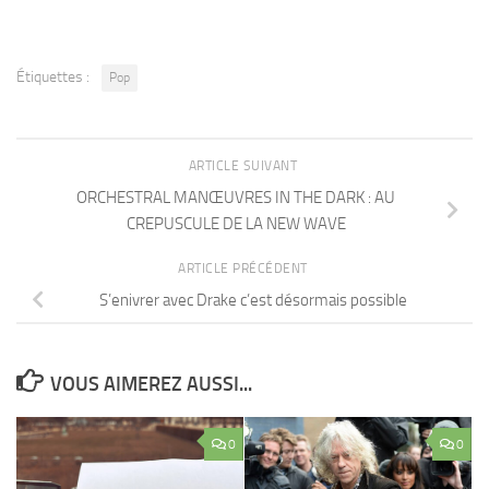
Étiquettes :
Pop
ARTICLE SUIVANT
ORCHESTRAL MANŒUVRES IN THE DARK : AU
CREPUSCULE DE LA NEW WAVE
ARTICLE PRÉCÉDENT
S’enivrer avec Drake c’est désormais possible
VOUS AIMEREZ AUSSI...
0
0