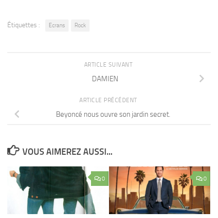
Étiquettes :
Ecrans
Rock
ARTICLE SUIVANT
DAMIEN
ARTICLE PRÉCÉDENT
Beyoncé nous ouvre son jardin secret.
VOUS AIMEREZ AUSSI...
0
0