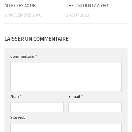
ALI ET LES 40 UB
THE LINCOLN LAWYER
27 NOVEMBRE 2018
2 AOÛT 2023
LAISSER UN COMMENTAIRE
Commentaire
*
Nom
*
E-mail
*
Site web