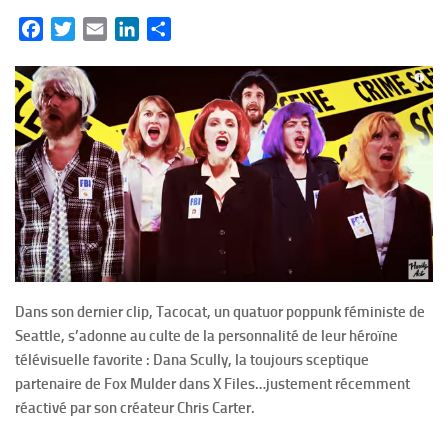
Facebook
Twitter
Email
LinkedIn
Partager
Dans son dernier clip, Tacocat, un quatuor poppunk féministe de
Seattle, s’adonne au culte de la personnalité de leur héroïne
télévisuelle favorite : Dana Scully, la toujours sceptique
partenaire de Fox Mulder dans X Files…justement récemment
réactivé par son créateur Chris Carter.