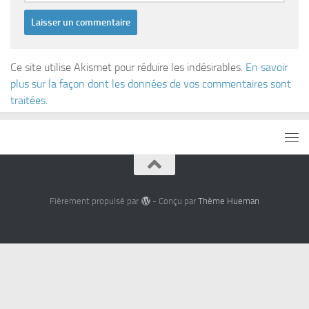
Ce site utilise Akismet pour réduire les indésirables.
En savoir
plus sur la façon dont les données de vos commentaires sont
traitées
.
Fièrement propulsé par
- Conçu par
Thème Hueman