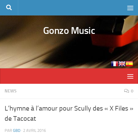
Skip to content
Gonzo Music
NEWS
0
L’hymne à l’amour pour Scully des « X Files »
de Tacocat
PAR
GBD
·
2 AVRIL 2016