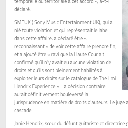
temporelle ou territoriale à cet accord », a-t-il
déclaré.
SMEUK ( Sony Music Entertainment UK), qui a
nié toute violation et qui représentait le label
dans cette affaire, a déclaré être «
reconnaissant » de voir cette affaire prendre fin,
et a ajouté être « ravi que la Haute Cour ait
confirmé qu’il n’y avait eu aucune violation de
droits et qu’ils sont pleinement habilités à
exploiter leurs droits sur le catalogue de The Jimi
Hendrix Experience ». La décision contraire
aurait définitivement bouleversé la
jurisprudence en matière de droits d’auteurs. Le juge 
cascade.
Janie Hendrix, sœur du défunt guitariste et directrice