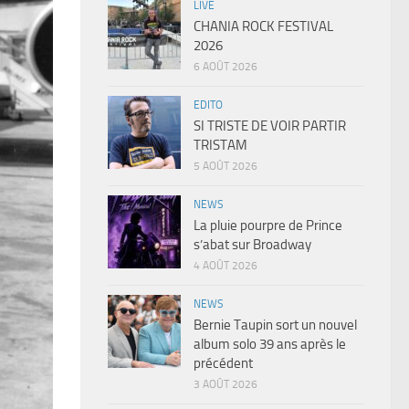
LIVE
CHANIA ROCK FESTIVAL
2026
6 AOÛT 2026
EDITO
SI TRISTE DE VOIR PARTIR
TRISTAM
5 AOÛT 2026
NEWS
La pluie pourpre de Prince
s’abat sur Broadway
4 AOÛT 2026
NEWS
Bernie Taupin sort un nouvel
album solo 39 ans après le
précédent
3 AOÛT 2026