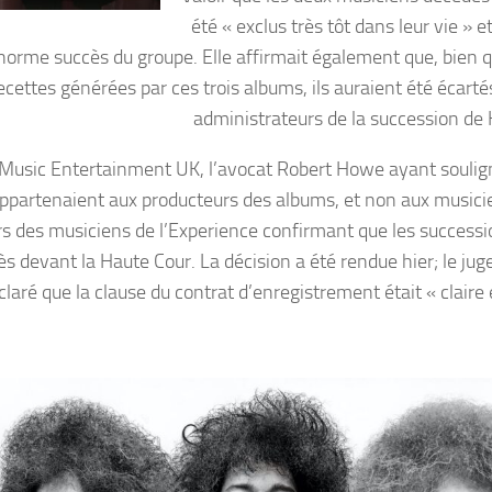
été « exclus très tôt dans leur vie » e
norme succès du groupe. Elle affirmait également que, bien q
recettes générées par ces trois albums, ils auraient été écarté
administrateurs de la succession de 
Music Entertainment UK, l’avocat Robert Howe ayant soulig
 appartenaient aux producteurs des albums, et non aux musici
ers des musiciens de l’Experience confirmant que les success
 devant la Haute Cour. La décision a été rendue hier; le jug
aré que la clause du contrat d’enregistrement était « claire 