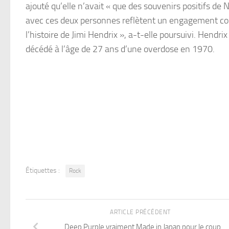
ajouté qu’elle n’avait « que des souvenirs positifs de 
avec ces deux personnes reflètent un engagement const
l’histoire de Jimi Hendrix », a-t-elle poursuivi. Hendr
décédé à l’âge de 27 ans d’une overdose en 1970.
Étiquettes :
Rock
ARTICLE PRÉCÉDENT
Deep Purple vraiment Made in Japan pour le coup…