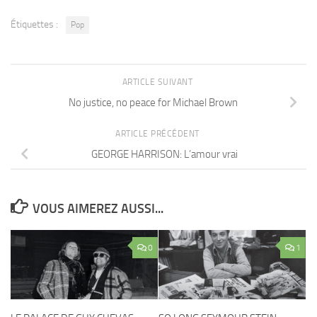
Étiquettes :
Pop
ARTICLE SUIVANT
No justice, no peace for Michael Brown
ARTICLE PRÉCÉDENT
GEORGE HARRISON: L’amour vrai
VOUS AIMEREZ AUSSI...
0
1