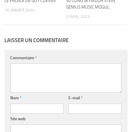
LE PALACE DE GUY CUEVAS
SO LONG SEYMOUR STEIN
GENIUS MUSIC MOGUL
16 JANVIER 2024
3 AVRIL 2023
LAISSER UN COMMENTAIRE
Commentaire
*
Nom
*
E-mail
*
Site web