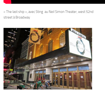
« The last ship », avec Sting au Neil Simon Theater, west 52nd
street à Broadway