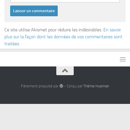
Ce site utilise Akismet pour réduire les indésirables.
En savoir
plus sur la façon dont les données de vos commentaires sont
traitées
.
Fièrement propulsé par
- Conçu par
Thème Hueman