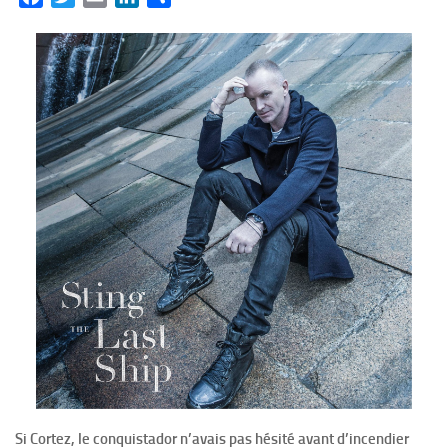
Si Cortez, le conquistador n’avais pas hésité avant d’incendier