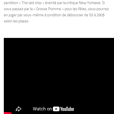
perdition « The last ship » éreinté par la critique New Yorkaise. Si
vous passez par la « Grosse Pomme » pour les fêtes, vous pourrez
en juger par vous-même à condition de débourser de 55 à 260$
selon les places