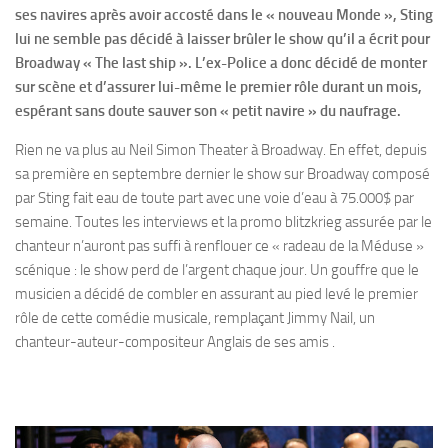
ses navires après avoir accosté dans le « nouveau Monde », Sting
lui ne semble pas décidé à laisser brûler le show qu’il a écrit pour
Broadway « The last ship ». L’ex-Police a donc décidé de monter
sur scène et d’assurer lui-même le premier rôle durant un mois,
espérant sans doute sauver son « petit navire » du naufrage.
Rien ne va plus au Neil Simon Theater à Broadway. En effet, depuis
sa première en septembre dernier le show sur Broadway composé
par Sting fait eau de toute part avec une voie d’eau à 75.000$ par
semaine. Toutes les interviews et la promo blitzkrieg assurée par le
chanteur n’auront pas suffi à renflouer ce « radeau de la Méduse »
scénique : le show perd de l’argent chaque jour. Un gouffre que le
musicien a décidé de combler en assurant au pied levé le premier
rôle de cette comédie musicale, remplaçant Jimmy Nail, un
chanteur-auteur-compositeur Anglais de ses amis .