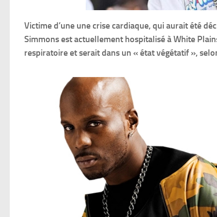
Victime d’une une crise cardiaque, qui aurait été 
Simmons est actuellement hospitalisé à White Plain
respiratoire et serait dans un « état végétatif », s