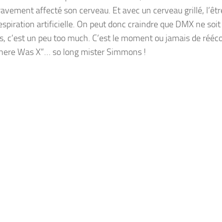
avement affecté son cerveau. Et avec un cerveau grillé, l’êtr
spiration artificielle. On peut donc craindre que DMX ne soit
s, c’est un peu too much. C’est le moment ou jamais de rééco
There Was X”… so long mister Simmons !