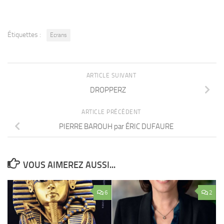
Étiquettes :
Ecrans
ARTICLE SUIVANT
DROPPERZ
ARTICLE PRÉCÉDENT
PIERRE BAROUH par ÉRIC DUFAURE
VOUS AIMEREZ AUSSI...
6
2