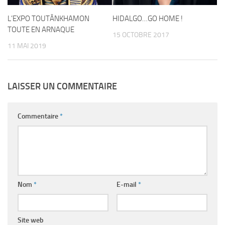
L’EXPO TOUTÂNKHAMON
HIDALGO…GO HOME !
TOUTE EN ARNAQUE
15 OCTOBRE 2017
11 MAI 2019
LAISSER UN COMMENTAIRE
Commentaire
*
Nom
*
E-mail
*
Site web