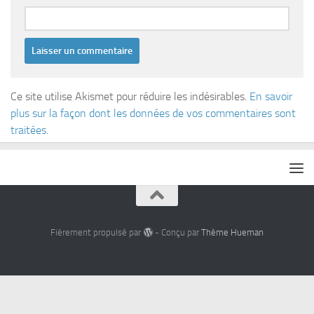
Ce site utilise Akismet pour réduire les indésirables.
En savoir
plus sur la façon dont les données de vos commentaires sont
traitées
.
Fièrement propulsé par
- Conçu par
Thème Hueman