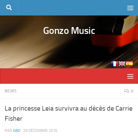
Skip to content
Gonzo Music
NEWS
0
La princesse Leia survivra au décès de Carrie
Fisher
PAR
GBD
·
29 DÉCEMBRE 2016