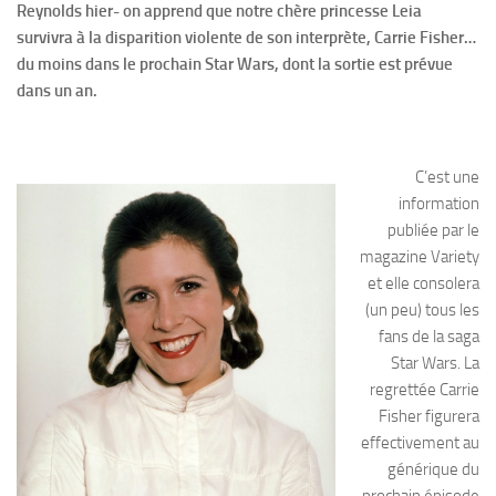
Reynolds hier- on apprend que notre chère princesse Leia
survivra à la disparition violente de son interprète, Carrie Fisher…
du moins dans le prochain Star Wars, dont la sortie est prévue
dans un an.
C’est une
information
publiée par le
magazine Variety
et elle consolera
(un peu) tous les
fans de la saga
Star Wars. La
regrettée Carrie
Fisher figurera
effectivement au
générique du