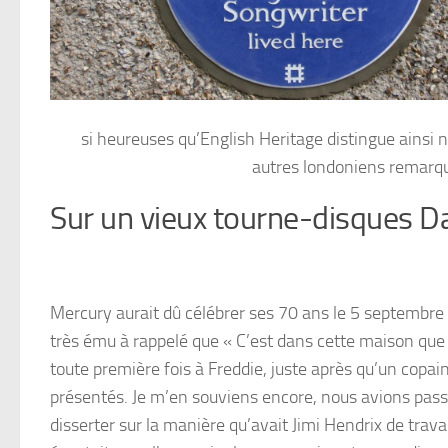
si heureuses qu’English Heritage distingue ainsi n
autres londoniens remarquab
Sur un vieux tourne-disques D
Mercury aurait dû célébrer ses 70 ans le 5 septembre
très ému à rappelé que « C’est dans cette maison que j
toute première fois à Freddie, juste après qu’un copa
présentés. Je m’en souviens encore, nous avions passé
disserter sur la manière qu’avait Jimi Hendrix de trava