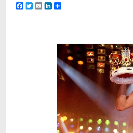
Facebook
Twitter
Email
LinkedIn
Partager