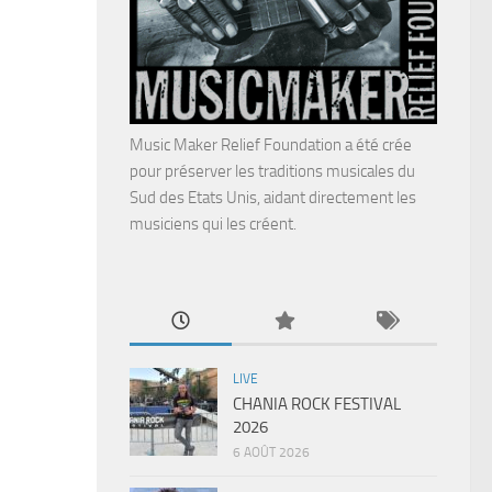
Music Maker Relief Foundation a été crée
pour préserver les traditions musicales du
Sud des Etats Unis, aidant directement les
musiciens qui les créent.
LIVE
CHANIA ROCK FESTIVAL
2026
6 AOÛT 2026