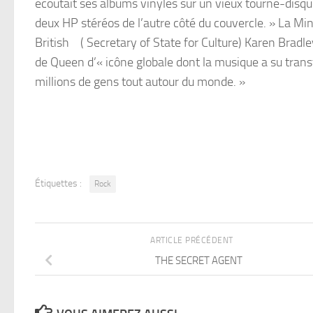
écoutait ses albums vinyles sur un vieux tourne-disqu
deux HP stéréos de l’autre côté du couvercle. » La Mini
British ( Secretary of State for Culture) Karen Bradley
de Queen d’« icône globale dont la musique a su trans
millions de gens tout autour du monde. »
Étiquettes :
Rock
ARTICLE PRÉCÉDENT
THE SECRET AGENT