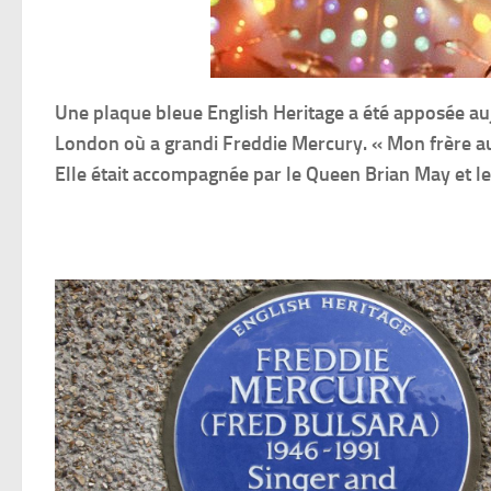
Une plaque bleue English Heritage a été apposée auj
London où a grandi Freddie Mercury. « Mon frère aur
Elle était accompagnée par le Queen Brian May et le 