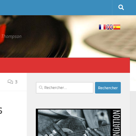
 S. Thompson
3
Rechercher :
s