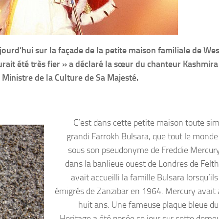
ourd’hui sur la façade de la petite maison familiale de Wes
ait été très fier » a déclaré la sœur du chanteur Kashmira
Ministre de la Culture de Sa Majesté.
C’est dans cette petite maison toute sim
grandi Farrokh Bulsara, que tout le monde
sous son pseudonyme de Freddie Mercury
dans la banlieue ouest de Londres de Felth
avait accueilli la famille Bulsara lorsqu’il
émigrés de Zanzibar en 1964. Mercury avait a
huit ans. Une fameuse plaque bleue du
Heritage a été posée ce jour sur cette demeu