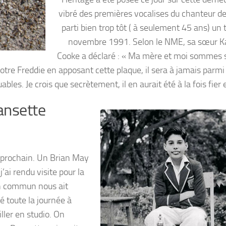
vibré des premières vocalises du chanteur d
parti bien trop tôt ( à seulement 45 ans) un 
novembre 1991. Selon le NME, sa sœur 
Cooke a déclaré : « Ma mère et moi sommes si
otre Freddie en apposant cette plaque, il sera à jamais parmi 
les. Je crois que secrètement, il en aurait été à la fois fier e
ansette
 prochain. Un Brian May
’ai rendu visite pour la
in commun nous ait
 toute la journée à
iller en studio. On