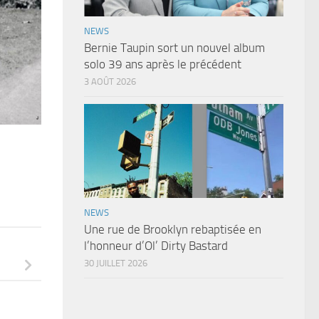
NEWS
Bernie Taupin sort un nouvel album
solo 39 ans après le précédent
3 AOÛT 2026
NEWS
Une rue de Brooklyn rebaptisée en
l’honneur d’Ol’ Dirty Bastard
30 JUILLET 2026