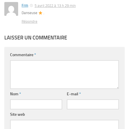
Frm
5 avril 2022 à 13 h 29 min
Danseuse
.
Répondre
LAISSER UN COMMENTAIRE
Commentaire
*
Nom
*
E-mail
*
Site web