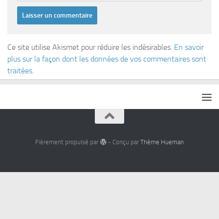
Ce site utilise Akismet pour réduire les indésirables.
En savoir
plus sur la façon dont les données de vos commentaires sont
traitées
.
Fièrement propulsé par
- Conçu par
Thème Hueman