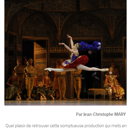
Par Jean-Christophe MARY
Quel plaisir de retrouver cette somptueuse production qui mets en