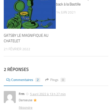
back à la Bastille
14 JUIN 2021
GATSBY LE MAGNIFIQUE AU
CHATELET
21 FÉVRIER 2022
2 RÉPONSES
Commentaires
2
Pings
0
Frm
5 avril 2022 à 13 h 27 min
Danseuse
Répondre