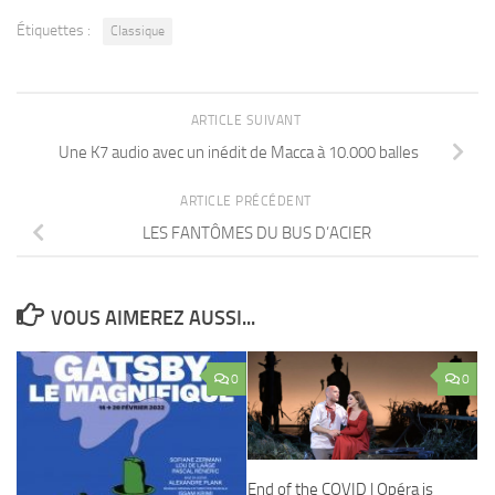
Étiquettes :
Classique
ARTICLE SUIVANT
Une K7 audio avec un inédit de Macca à 10.000 balles
ARTICLE PRÉCÉDENT
LES FANTÔMES DU BUS D’ACIER
VOUS AIMEREZ AUSSI...
0
0
End of the COVID l Opéra is