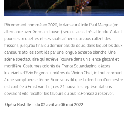
Récemment nommé en 2020, le danseur étoile Paul Marque (en
alternance avec Germain Louvet) sera lui aussi très attendu. Autant
pour ses pirouettes et ses sauts aériens qui vous collent des
frissons, jusqu’au final du dernier pas de deux, dans lequel les deux
danseurs étoiles sont liés par une longue écharpe blanche. Une
scène spectaculaire qui achève l’œuvre dans un silence glaçant et
mortifère. Costumes colorés de Franca Squarciapino, décors
luxuriants d’Ezio Frigerio, lumières de Vinicio Cheli, ici tout concourt
à une somptueuse féerie. Si on vous dit que la direction d’orchestre
est confiée à Ernst van Tiel, ces 21 nouvelles représentations
devraient vite récolter les faveurs du public.Pensez à réserver.
Opéra Bastille – du 02 avril au 06 mai 2022