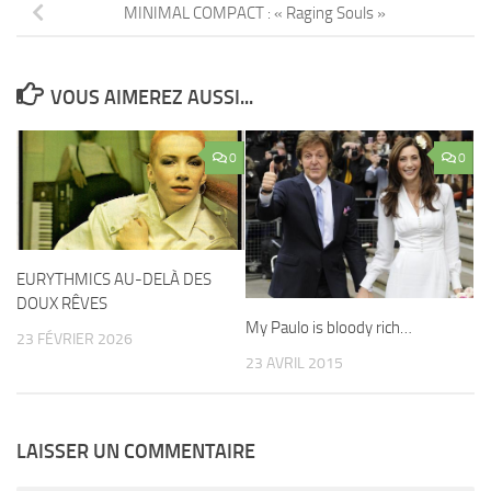
MINIMAL COMPACT : « Raging Souls »
VOUS AIMEREZ AUSSI...
0
0
EURYTHMICS AU-DELÀ DES
DOUX RÊVES
My Paulo is bloody rich…
23 FÉVRIER 2026
23 AVRIL 2015
LAISSER UN COMMENTAIRE