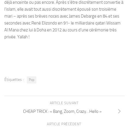
déjà enceinte ou pas encore. Après s’être discrétement convertie à
l’islam, elle avait tout aussi discrètement épousé son troisième
mari – après ses brèves noces avec James Debarge en 84 et ses
secondes avec René Elizondo en 91- le milliardaire qatari Wissam
Al Mana chez lui à Doha en 2012 au cours d’une cérémonie très
privée. Yallah !
Étiquettes :
Pop
ARTICLE SUIVANT
CHEAP TRICK : « Bang, Zoom, Crazy…Hello »
ARTICLE PRÉCÉDENT