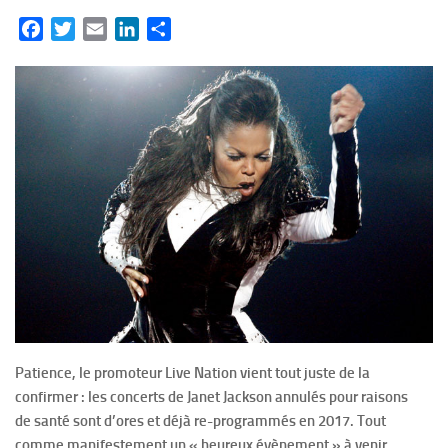
Facebook
Twitter
Email
LinkedIn
Partager
Patience, le promoteur Live Nation vient tout juste de la
confirmer : les concerts de Janet Jackson annulés pour raisons
de santé sont d’ores et déjà re-programmés en 2017. Tout
comme manifestement un « heureux évènement » à venir…