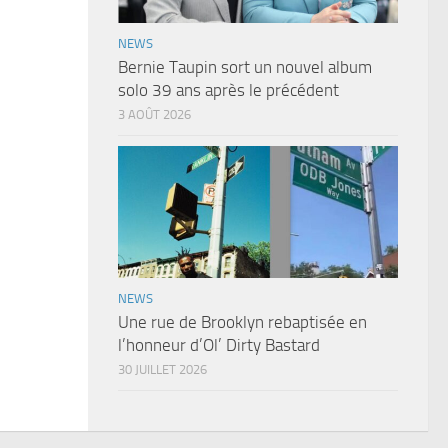
NEWS
Bernie Taupin sort un nouvel album
solo 39 ans après le précédent
3 AOÛT 2026
NEWS
Une rue de Brooklyn rebaptisée en
l’honneur d’Ol’ Dirty Bastard
30 JUILLET 2026