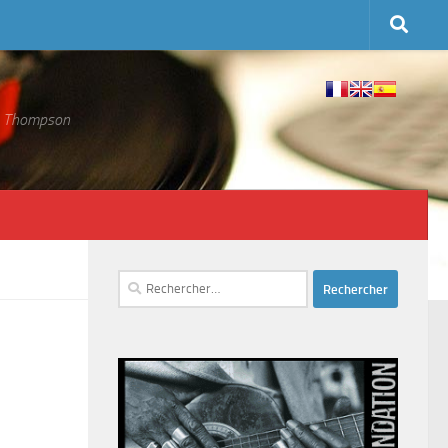
 S. Thompson
Rechercher :