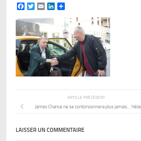
Facebook
Twitter
Email
LinkedIn
Partager
ARTICLE PRÉCÉDENT
James Chance ne se contorsionnera plus jamais… hélas
LAISSER UN COMMENTAIRE