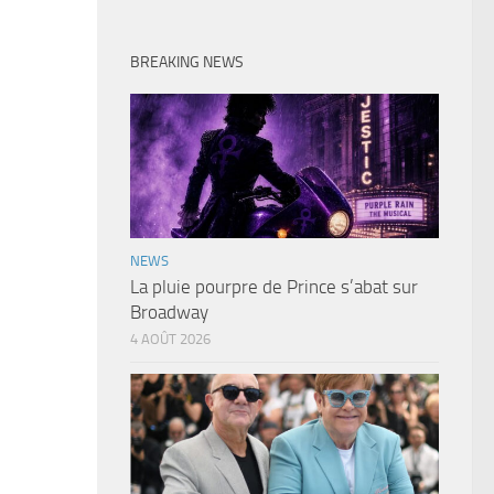
BREAKING NEWS
NEWS
La pluie pourpre de Prince s’abat sur
Broadway
4 AOÛT 2026