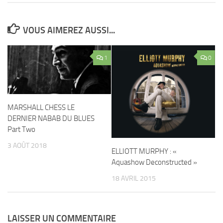
VOUS AIMEREZ AUSSI...
1
0
MARSHALL CHESS LE
DERNIER NABAB DU BLUES
Part Two
3 AOÛT 2018
ELLIOTT MURPHY : «
Aquashow Deconstructed »
18 AVRIL 2015
LAISSER UN COMMENTAIRE