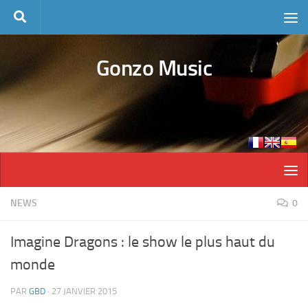
Skip to content
Gonzo Music
NEWS
0
Imagine Dragons : le show le plus haut du
monde
PAR
GBD
·
27 JANVIER 2015