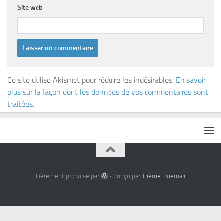
Site web
Ce site utilise Akismet pour réduire les indésirables.
En savoir
plus sur la façon dont les données de vos commentaires sont
traitées
.
Fièrement propulsé par
- Conçu par
Thème Hueman