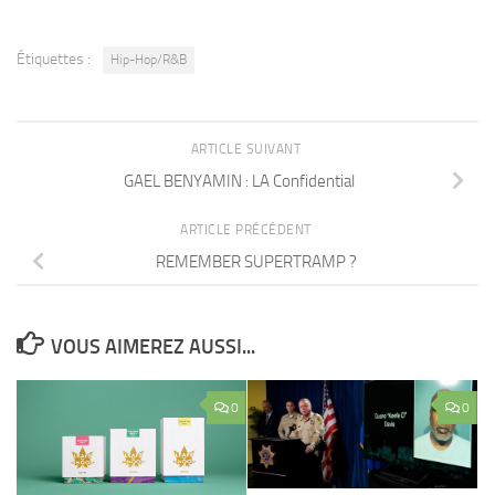
Étiquettes :
Hip-Hop/R&B
ARTICLE SUIVANT
GAEL BENYAMIN : LA Confidential
ARTICLE PRÉCÉDENT
REMEMBER SUPERTRAMP ?
VOUS AIMEREZ AUSSI...
0
0