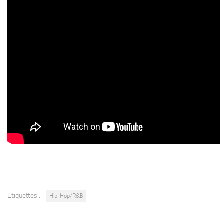
Étiquettes :
Hip-Hop/R&B