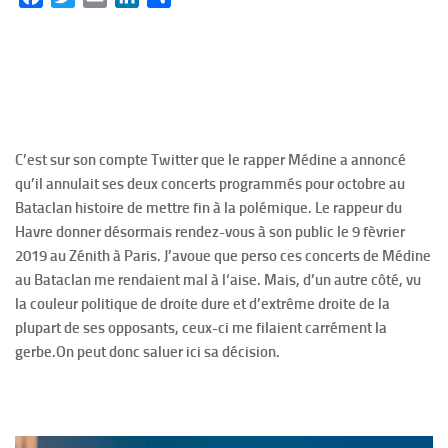
C’est sur son compte Twitter que le rapper Médine a annoncé
qu’il annulait ses deux concerts programmés pour octobre au
Bataclan histoire de mettre fin à la polémique. Le rappeur du
Havre donner désormais rendez-vous à son public le 9 fèvrier
2019 au Zénith à Paris. J’avoue que perso ces concerts de Médine
au Bataclan me rendaient mal à l‘aise. Mais, d’un autre côté, vu
la couleur politique de droite dure et d’extrême droite de la
plupart de ses opposants, ceux-ci me filaient carrément la
gerbe.On peut donc saluer ici sa décision.