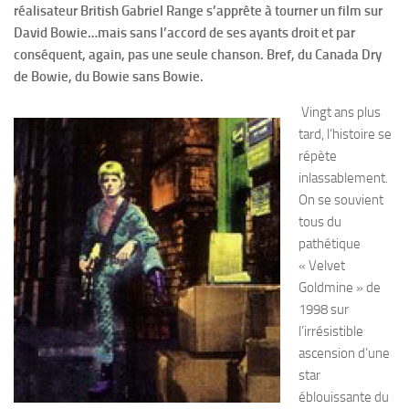
réalisateur British Gabriel Range s’apprête à tourner un film sur
David Bowie…mais sans l’accord de ses ayants droit et par
conséquent, again, pas une seule chanson. Bref, du Canada Dry
de Bowie, du Bowie sans Bowie.
Vingt ans plus
tard, l’histoire se
répète
inlassablement.
On se souvient
tous du
pathétique
« Velvet
Goldmine » de
1998 sur
l’irrésistible
ascension d’une
star
éblouissante du