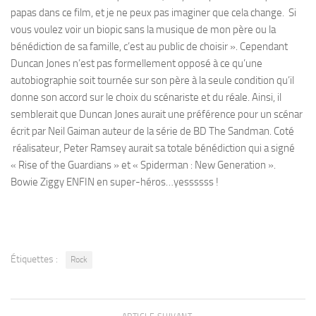
papas dans ce film, et je ne peux pas imaginer que cela change. Si
vous voulez voir un biopic sans la musique de mon père ou la
bénédiction de sa famille, c’est au public de choisir ». Cependant
Duncan Jones n’est pas formellement opposé à ce qu’une
autobiographie soit tournée sur son père à la seule condition qu’il
donne son accord sur le choix du scénariste et du réale. Ainsi, il
semblerait que Duncan Jones aurait une préférence pour un scénar
écrit par Neil Gaiman auteur de la série de BD The Sandman. Coté
réalisateur, Peter Ramsey aurait sa totale bénédiction qui a signé
« Rise of the Guardians » et « Spiderman : New Generation ».
Bowie Ziggy ENFIN en super-héros…yessssss !
Étiquettes :
Rock