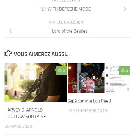
ARTICLE SUIVANT
101 WITH DEPECHE MODE
ARTICLE PRÉCÉDENT
Lord of the Beatles
VOUS AIMEREZ AUSSI...
0
0
Sapé comme Lou Reed
HARVEY D. ARNOLD
18 SEPTEMBRE 2019
L’OUTLAW SOLITAIRE
25 MARS 2020