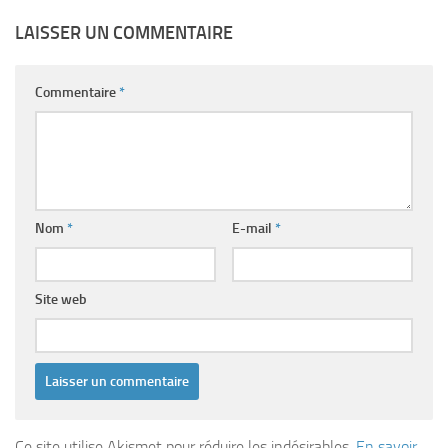
LAISSER UN COMMENTAIRE
Commentaire
*
Nom
*
E-mail
*
Site web
Ce site utilise Akismet pour réduire les indésirables.
En savoir