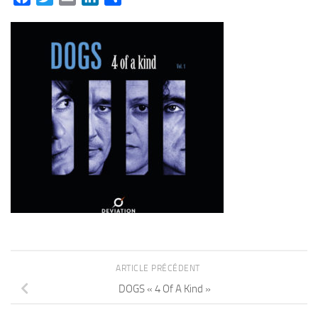
ARTICLE PRÉCÉDENT
DOGS « 4 Of A Kind »