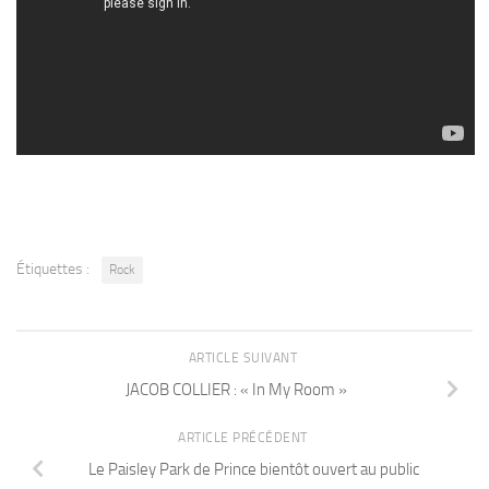
Étiquettes :
Rock
ARTICLE SUIVANT
JACOB COLLIER : « In My Room »
ARTICLE PRÉCÉDENT
Le Paisley Park de Prince bientôt ouvert au public