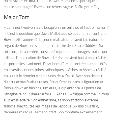
noir/cravate. En ﬁnal, chaque Bowette arrache sa perruque et
essuie son rouge à lèvres d’un revers rageur. Suffragette City.
Major Tom
« Comment voit-on la vie lorsqu’on a un œil bleu et l’autre marron ?
» C’est la question que David Mallet a du se poser en rencontrant
Bowie cette année-là. Le jeune réalisateur devient la créature, le
regard de Bowie en signant un re-make de « Space Oddity ». Sa
mission, il l’a acceptée, consiste à reproduire en images tout ce qui
jaillit de l’imagination de Bowie. Le rêve devient tout à coup réalité,
les pochettes s’animent; Davy Jones fête son entrée dans les 80’s
en investissant nos tubes cathodiques. « Ashes to Ashes » réalisé
en 80 est le premier vidéo hit des deux David. Avec son ciel noir
d’encre et ses falaises roses, Steve Strange dans la figuration et
Bowie clown en habit de lumières, le clip enfonce les portes de
l’imaginaire pour libérer la folie. « Ashes… » frappe comme un coup
au plexus solaire. Son esthétisme, sa sophistication extrême
tranche avec toutes les images de l’époque. Six ans plus tard, il
demeure miraculeusement intact. Son montage extrêmement‘