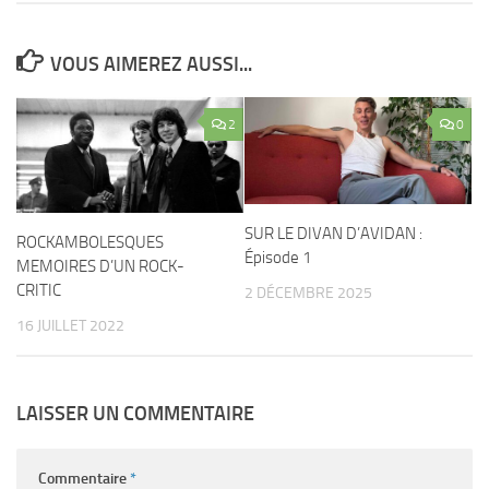
VOUS AIMEREZ AUSSI...
2
0
SUR LE DIVAN D’AVIDAN :
ROCKAMBOLESQUES
Épisode 1
MEMOIRES D’UN ROCK-
CRITIC
2 DÉCEMBRE 2025
16 JUILLET 2022
LAISSER UN COMMENTAIRE
Commentaire
*