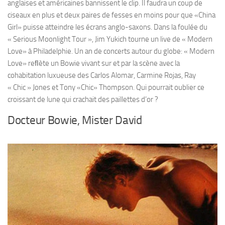
anglaises et américaines bannissent le clip. Il faudra un coup de
ciseaux en plus et deux paires de fesses en moins pour que «China
Girl» puisse atteindre les écrans anglo-saxons. Dans la foulée du
« Serious Moonlight Tour », Jim Yukich tourne un live de « Modern
Love» à Philadelphie. Un an de concerts autour du globe: « Modern
Love» reﬂète un Bowie vivant sur et par la scène avec la
cohabitation luxueuse des Carlos Alomar, Carmine Rojas, Ray
« Chic » Jones et Tony «Chic» Thompson. Qui pourrait oublier ce
croissant de lune qui crachait des paillettes d’or ?
Docteur Bowie, Mister David