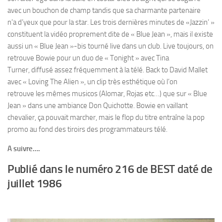
avec un bouchon de champ tandis que sa charmante partenaire
n’a d’yeux que pour la star. Les trois dernières minutes de «Jazzin’ »
constituent la vidéo proprement dite de « Blue Jean », mais il existe
aussi un « Blue Jean »-bis tourné live dans un club. Live toujours, on
retrouve Bowie pour un duo de « Tonight » avec Tina
Turner, diffusé assez fréquemment à la télé. Back to David Mallet
avec « Loving The Alien », un clip très esthétique où l’on
retrouve les mêmes musicos (Alomar, Rojas etc…) que sur « Blue
Jean » dans une ambiance Don Quichotte. Bowie en vaillant
chevalier, ça pouvait marcher, mais le flop du titre entraîne la pop
promo au fond des tiroirs des programmateurs télé.
A suivre….
Publié dans le numéro 216 de BEST daté de
juillet 1986