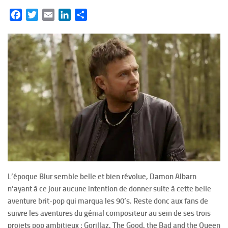
Facebook
Twitter
Email
LinkedIn
Partager
L’époque Blur semble belle et bien révolue, Damon Albarn
n’ayant à ce jour aucune intention de donner suite à cette belle
aventure brit-pop qui marqua les 90’s. Reste donc aux fans de
suivre les aventures du génial compositeur au sein de ses trois
projets pop ambitieux : Gorillaz, The Good, the Bad and the Queen