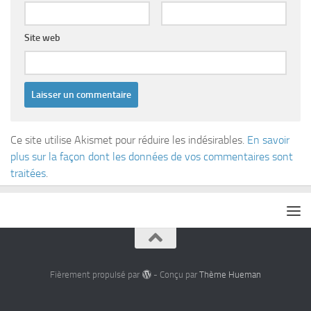
Site web
Ce site utilise Akismet pour réduire les indésirables.
En savoir
plus sur la façon dont les données de vos commentaires sont
traitées
.
Fièrement propulsé par
- Conçu par
Thème Hueman