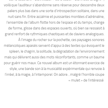
voilà que l’auditeur s’abandonne sans réserve pour descendre deux
paliers plus bas dans une sorte d’introspection solitaire, dans une
nuit sans fin. Entre accalmie et puissantes montées d’adrénaline,
l’ensemble de l’album flotte hors de l’espace et du temps, change
de forme, glisse dans des espaces ouverts, où bien se ressaisit à
grand renfort de rythmiques chaotiques et de claviers analogiques.
À l’image du rocher sur la pochette, ces paysages sonores
mélancoliques apaisés servent d’appui à des textes qui évoquent le
spleen, le chagrin, la solitude, la dégradation de l’environnement
mais qui délivrent aussi des mots réconfortants, comme un baume
pour guérir nos maux. Ce nouvel album est un étonnant exercice de
style, une bande son à la musicalité expérimentale qui renvoie à
l’irréel, à la magie, à l’intemporel. On adore…malgré l’horrible coupe
« mulet » de l’intéressé