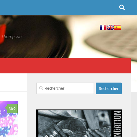
 S. Thompson
Rechercher :
0