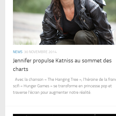
NEWS
30 NOVEMBRE 2014
Jennifer propulse Katniss au sommet des
charts
Avec la chanson « The Hanging Tree », l’héroine de la fran
scifi « Hunger Games » se transforme en princesse pop et
traverse l’écran pour augmenter notre réalité.