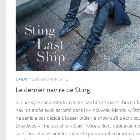
NEWS
24 NOVEMBRE 2014
Le dernier navire de Sting
Si Cortez, le conquistador n’avais pas hésité avant d’incendi
navires après avoir accosté dans le « nouveau Monde », Stin
ne semble pas décidé à laisser brûler le show qu’il a écrit po
Broadway « The last ship ». L’ex-Police a donc décidé de m
sur scène et d’assurer lui-même le premier rôle durant un m