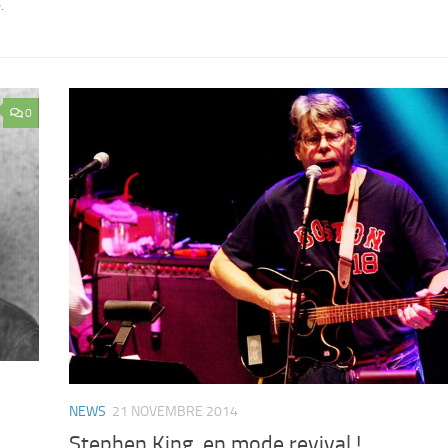
.
0
NEWS
21 NOVEMBRE 2014
Stephen King, en mode revival !