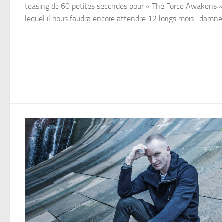
teasing de 60 petites secondes pour « The Force Awakens »
lequel il nous faudra encore attendre 12 longs mois…damne