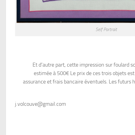
Self Portrait
Et d’autre part, cette impression sur foulard s
estimée à 500€ Le prix de ces trois objets est
assurance et frais bancaire éventuels. Les futurs
j.volcouve@gmail.com