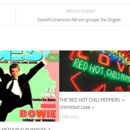
ARTICLE SUIVANT
Scarlett Johansson fait son groupe, the Singles
2
THE RED HOT CHILI PEPPERS »
Unlimited Love »
9 MAI 2022
 RETOUR SUR IMAGES 2