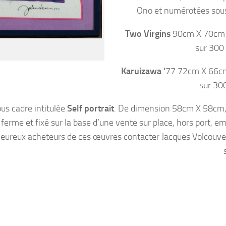
Ono et numérotées sous
Two Virgins
90cm X 70cm
sur 300
Karuizawa ‘
77 72cm X 66c
sur 30
ous cadre intitulée
Self portrait
. De dimension 58cm X 58cm, 
 ferme et fixé sur la base d’une vente sur place, hors port, e
 heureux acheteurs de ces œuvres contacter Jacques Volcouve