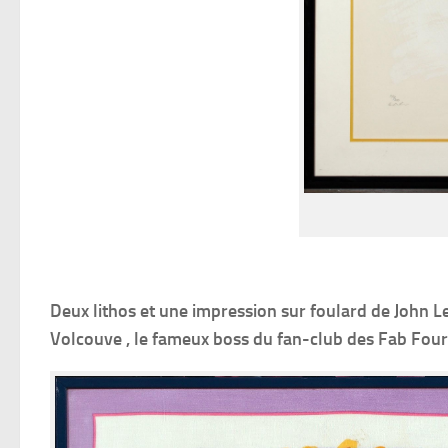
Deux lithos et une impression sur foulard de John L
Volcouve , le fameux boss du fan-club des Fab Four.