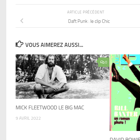
ARTICLE PRÉCÉDENT
Daft Punk : le clip Chic
VOUS AIMEREZ AUSSI...
0
MICK FLEETWOOD LE BIG MAC
9 AVRIL 2022
DAVID BOWIE