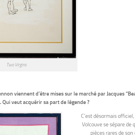
Two Virgins
ennon viennent d’être mises sur le marché par Jacques “Be
 Qui veut acquérir sa part de légende ?
C’est désormais officiel
Volcouve se sépare de 
pièces rares de son 