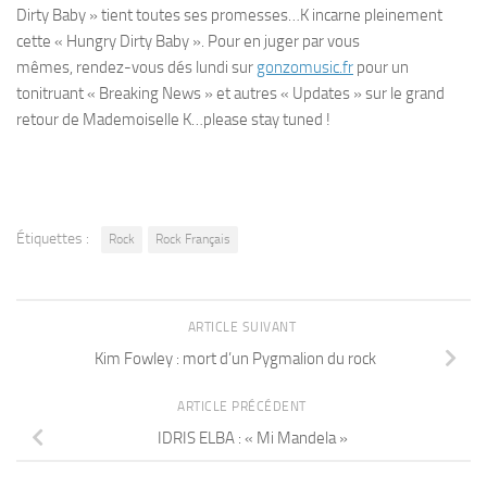
Dirty Baby » tient toutes ses promesses…K incarne pleinement
cette « Hungry Dirty Baby ». Pour en juger par vous
mêmes, rendez-vous dés lundi sur
gonzomusic.fr
pour un
tonitruant « Breaking News » et autres « Updates » sur le grand
retour de Mademoiselle K…please stay tuned !
Étiquettes :
Rock
Rock Français
ARTICLE SUIVANT
Kim Fowley : mort d’un Pygmalion du rock
ARTICLE PRÉCÉDENT
IDRIS ELBA : « Mi Mandela »