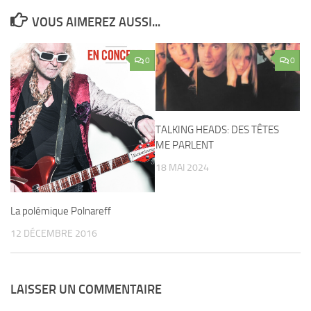
VOUS AIMEREZ AUSSI...
0
0
TALKING HEADS: DES TÊTES
ME PARLENT
18 MAI 2024
La polémique Polnareff
12 DÉCEMBRE 2016
LAISSER UN COMMENTAIRE