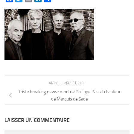
ARTICLE PRÉCÉDENT
Triste breaking news : mort de Philippe Pascal chanteur
de Marquis de Sade
LAISSER UN COMMENTAIRE