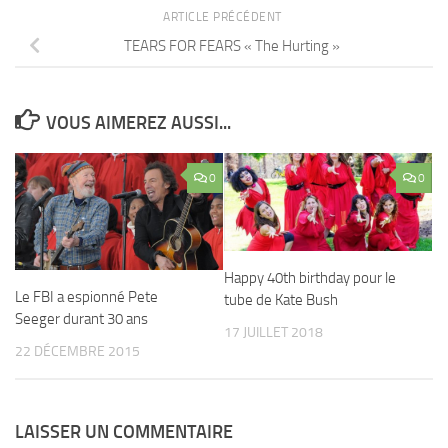
ARTICLE PRÉCÉDENT
TEARS FOR FEARS « The Hurting »
VOUS AIMEREZ AUSSI...
0
0
Happy 40th birthday pour le
Le FBI a espionné Pete
tube de Kate Bush
Seeger durant 30 ans
17 JUILLET 2018
22 DÉCEMBRE 2015
LAISSER UN COMMENTAIRE