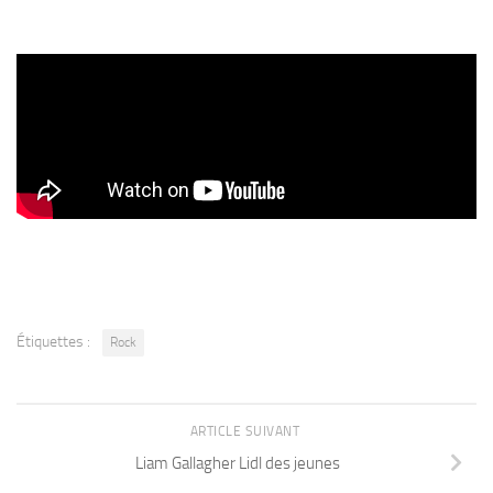
Étiquettes :
Rock
ARTICLE SUIVANT
Liam Gallagher Lidl des jeunes