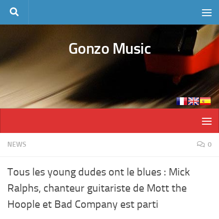
Skip to content
Gonzo Music
NEWS
0
Tous les young dudes ont le blues : Mick
Ralphs, chanteur guitariste de Mott the
Hoople et Bad Company est parti