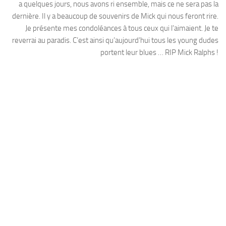
a quelques jours, nous avons ri ensemble, mais ce ne sera pas la
dernière. Il y a beaucoup de souvenirs de Mick qui nous feront rire.
Je présente mes condoléances à tous ceux qui l’aimaient. Je te
reverrai au paradis. C’est ainsi qu’aujourd’hui tous les young dudes
portent leur blues … RIP Mick Ralphs !