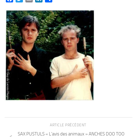
ARTICLE PRÉCÉDENT
SAX PUSTULS « L’avis des animaux » ANCHES DOO TOO