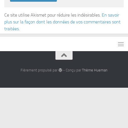
Ce site utilise Akismet pour réduire les indésirables.
En savoir
plus sur la façon dont les données de vos commentaires sont
traitées
.
Fièrement propulsé par
- Conçu par
Thème Hueman