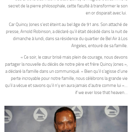
secret de la pierre philosophale, cette faculté à transformer le son
en or disparait avec lui.
Car Quincy Jones s’est éteint au bel âge de 91 ans. Son attaché de
presse, Arnold Robinson, a déclaré qu’il était décédé dans la nuit de
dimanche à lundi, dans sa résidence du quartier de Bel Air à Los
Angeles, entouré de sa famille.
« Ce soir, le cœur brisé mais plein de courage, nous devons
partager la nouvelle du décès de notre père et frère Quincy Jones »,
a déclaré la famille dans un communiqué. « Bien qu’il s’agisse d’une
perte incroyable pour notre famille, nous célébrons la grande vie
qu’il a vécue et savons qu’il n’y en aura jamais d’autre comme lui »…
if we ever lose that heaven…