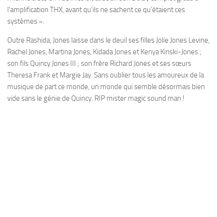
l’amplification THX, avant qu’ils ne sachent ce qu’étaient ces
systèmes ».
Outre Rashida, Jones laisse dans le deuil ses filles Jolie Jones Levine,
Rachel Jones, Martina Jones, Kidada Jones et Kenya Kinski-Jones ;
son fils Quincy Jones III ; son frère Richard Jones et ses sœurs
Theresa Frank et Margie Jay. Sans oublier tous les amoureux de la
musique de part ce monde, un monde qui semble désormais bien
vide sans le génie de Quincy. RIP mister magic sound man !