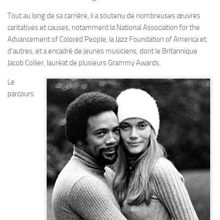
Tout au long de sa carrière, il a soutenu de nombreuses œuvres
caritatives et causes, notamment la National Association for the
Advancement of Colored People, la Jazz Foundation of America et
d’autres, et a encadré de jeunes musiciens, dont le Britannique
Jacob Collier, lauréat de plusieurs Grammy Awards.
Le
parcours