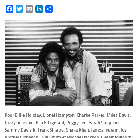
Facebook
Twitter
Email
LinkedIn
Partager
Pour Billie Holiday, Lionel Hampton, Charlie Parker, Miles Davis,
Dizzy Gillespie, Ella Fitzgerald, Peggy Lee, Sarah Vaughan,
Sammy Davis Jr, Frank Sinatra, Shaka Khan, James Ingram, les
Brothers Johnson, Will Smith et Michael Jackson, il était toujours