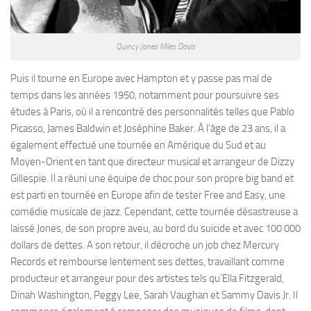
Quincy Jones Miles Davis
Puis il tourne en Europe avec Hampton et y passe pas mal de
temps dans les années 1950, notamment pour poursuivre ses
études à Paris, où il a rencontré des personnalités telles que Pablo
Picasso, James Baldwin et Joséphine Baker. À l’âge de 23 ans, il a
également effectué une tournée en Amérique du Sud et au
Moyen-Orient en tant que directeur musical et arrangeur de Dizzy
Gillespie. Il a réuni une équipe de choc pour son propre big band et
est parti en tournée en Europe afin de tester Free and Easy, une
comédie musicale de jazz. Cependant, cette tournée désastreuse a
laissé Jones, de son propre aveu, au bord du suicide et avec 100 000
dollars de dettes. A son retour, il décroche un job chez Mercury
Records et rembourse lentement ses dettes, travaillant comme
producteur et arrangeur pour des artistes tels qu’Ella Fitzgerald,
Dinah Washington, Peggy Lee, Sarah Vaughan et Sammy Davis Jr. Il