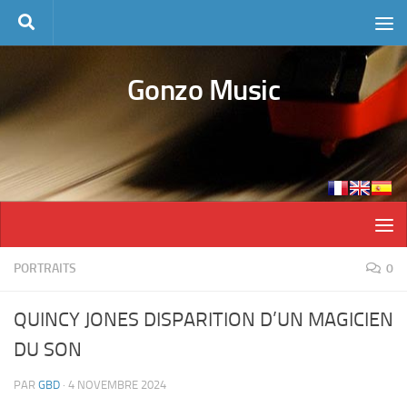
Skip to content
Gonzo Music
PORTRAITS
0
QUINCY JONES DISPARITION D’UN MAGICIEN
DU SON
PAR
GBD
·
4 NOVEMBRE 2024