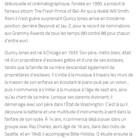
télévisuelle et cinématographique, fondée en 1990, a produit le
fameux sitcom The Fresh Prince of Bel-Air qui a révélé Will Smith.
Alors il n’est guère surprenant Quincy Jones arrive en troisième
position, derrière Beyoncé et Jay-Z, pour le record de nominations
aux Grammy Awards de tous les temps (80 contre 88 pour chacun
d’entre eux).
Quincy Jones est né à Chicago en 1933. Son père, métis blanc, était
né d’un propriétaire d’esclaves gallois et d’une de ses esclaves,
tandis que la famille de sa mère descendait également de
propriétaires d’esclaves. Il s’initie à la musique à travers les murs de
la maison de son enfance en écoutant le piano joué par un voisin ;
puis il commence à s’initier à la musique à l’âge de sept ans, ainsi
qu’au chant de sa mère. Lorsque ses parents divorcent, il
déménage avec son père dans l’État de Washington. C’est là qu’il
découvre la batterie et une multitude d’instruments à vent dans la
fanfare de son lycée. À 14 ans, il commence déjà à jouer dans un
groupe avec Ray Charles, alors âgé de 16 ans, dans des clubs de
Seattle, et en 1948, il accompagne Billie Holiday. Q étudie ensuite la