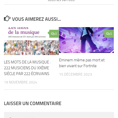
VOUS AIMEREZ AUSSI...
0
0
Eminem même pas mort et
LES MOTS DE LA MUSIQUE :
bien vivant sur Fortnite
222 MUSICIENS DU XXÈME
SIÈCLE PAR 222 ÉCRIVAINS
15 DÉCEMBRE 2023
19 NOVEMBRE 2024
LAISSER UN COMMENTAIRE