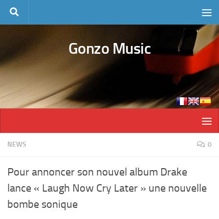
Skip to content
Gonzo Music
NEWS
0
Pour annoncer son nouvel album Drake
lance « Laugh Now Cry Later » une nouvelle
bombe sonique