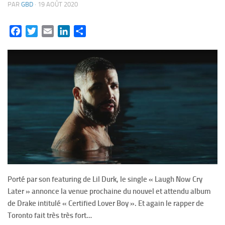
PAR
GBD
·
19 AOÛT 2020
Facebook
Twitter
Email
LinkedIn
Partager
Porté par son featuring de Lil Durk, le single « Laugh Now Cry
Later » annonce la venue prochaine du nouvel et attendu album
de Drake intitulé « Certified Lover Boy ». Et again le rapper de
Toronto fait très très fort…