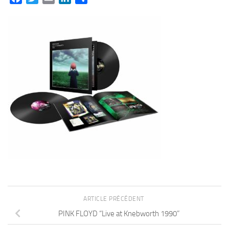
ARTICLE PRÉCÉDENT
PINK FLOYD “Live at Knebworth 1990”