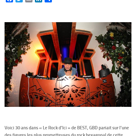
Voici 30 ans dans « Le Rock d’Ici » de BEST, GBD pariait sur l’une
des figures les plus prometteuses du rock hexagonal de cette