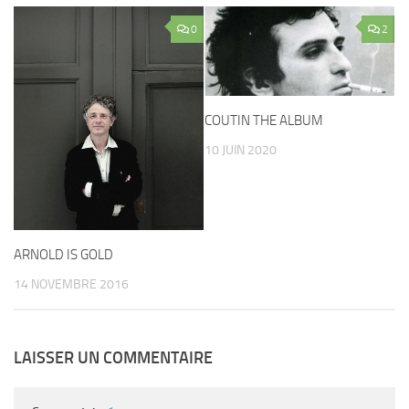
0
2
COUTIN THE ALBUM
10 JUIN 2020
ARNOLD IS GOLD
14 NOVEMBRE 2016
LAISSER UN COMMENTAIRE