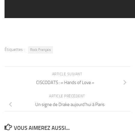
Étiquettes :
Rock Français
ARTICLE SUIVANT
CISCODATS : « Hands of Love »
ARTICLE PRÉCÉDENT
Un signe de Drake aujourd’hui à Paris
VOUS AIMEREZ AUSSI...