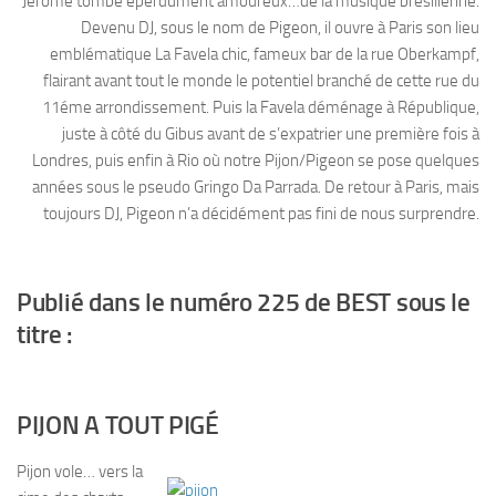
Jérôme tombe éperdument amoureux…de la musique brésilienne.
Devenu DJ, sous le nom de Pigeon, il ouvre à Paris son lieu
emblématique La Favela chic, fameux bar de la rue Oberkampf,
flairant avant tout le monde le potentiel branché de cette rue du
11éme arrondissement. Puis la Favela déménage à République,
juste à côté du Gibus avant de s’expatrier une première fois à
Londres, puis enfin à Rio où notre Pijon/Pigeon se pose quelques
années sous le pseudo Gringo Da Parrada. De retour à Paris, mais
toujours DJ, Pigeon n’a décidément pas fini de nous surprendre.
Publié dans le numéro 225 de BEST sous le
titre :
PIJON A TOUT PIGÉ
Pijon vole… vers la