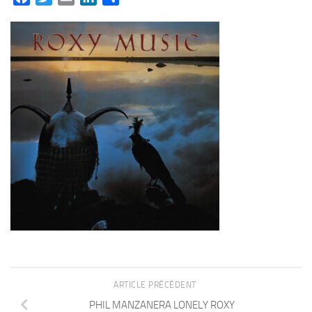
ARTICLE PRÉCÉDENT
PHIL MANZANERA LONELY ROXY