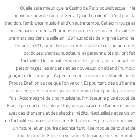
Quelle salle mieux que le Casino de Paris pouvait accueillir le
nouveau show de Laurent Gerra. Quand on vient ici c’est pour la
tradition, l’ambiance music-hall d’un autre temps. Cet écrin rouge et
or sied parfaitement à l’humoriste qui on s’en souvient faisait ses
premiers pas dans la salle en 1997 aux côtés de Virginie Lemoine.
Durant 2h30 Laurent Gerra se mets à table et cuisine hommes
politiques, chanteurs, acteurs, et personnalités qui ont fait
l’actualité. On connaît les voix et les gestes, on reconnaît les
personnages, les anciens et les nouveaux, on attend l’humour
grinçant et le verbe qui n’a peur de rien, comme une Madeleine de
Proust. Bref, on sait ce que l’on va voir. Et pourtant, dès qu’il entre
sur scène, c’est comme si on redécouvrait tout pour la première
fois. Accompagné de cinq musiciens, l’imitateur le plus écouté de
France parcourt de sa plume toujours aussi acérée l’année écoulée
avec des chansons et des sketchs inédits, réactualisés et sa vision
de l’actualité sans cesse revisitée. Et balance les pires horreurs avec
un naturel et un sourire déconcertant. Il se moque de tout et de
tout le monde. Entre le cynisme et dérision, non seulement il