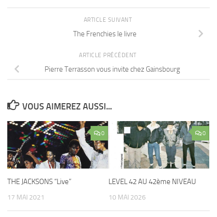
ARTICLE SUIVANT
The Frenchies le livre
ARTICLE PRÉCÉDENT
Pierre Terrasson vous invite chez Gainsbourg
VOUS AIMEREZ AUSSI...
0
0
THE JACKSONS “Live”
LEVEL 42 AU 42ème NIVEAU
17 MAI 2021
10 MAI 2026