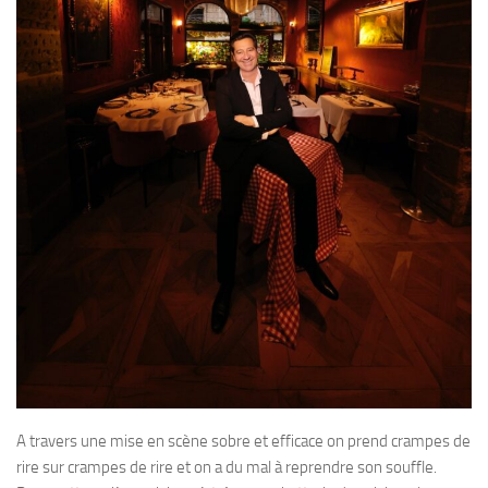
A travers une mise en scène sobre et efficace on prend crampes de
rire sur crampes de rire et on a du mal à reprendre son souffle.