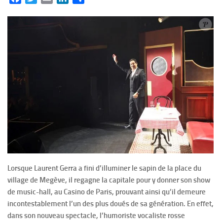
Lorsque Laurent Gerra a fini d’illuminer le sapin de la place du
village de Megève, il regagne la capitale pour y donner son show
de music-hall, au Casino de Paris, prouvant ainsi qu’il demeure
incontestablement l’un des plus doués de sa génération. En effet,
dans son nouveau spectacle, l’humoriste vocaliste rosse