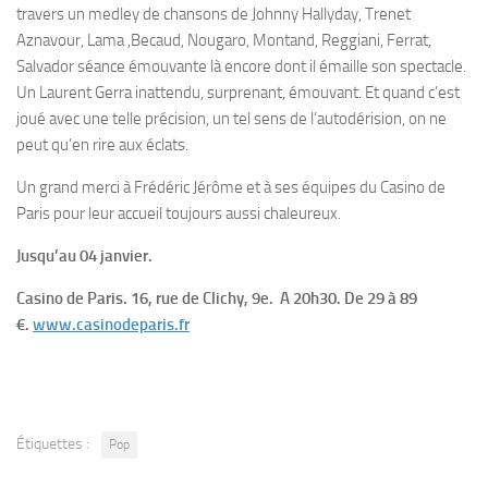
travers un medley de chansons de Johnny Hallyday, Trenet
Aznavour, Lama ,Becaud, Nougaro, Montand, Reggiani, Ferrat,
Salvador séance émouvante là encore dont il émaille son spectacle.
Un Laurent Gerra inattendu, surprenant, émouvant. Et quand c’est
joué avec une telle précision, un tel sens de l’autodérision, on ne
peut qu’en rire aux éclats.
Un grand merci à Frédéric Jérôme et à ses équipes du Casino de
Paris pour leur accueil toujours aussi chaleureux.
Jusqu’au 04 janvier.
Casino de Paris. 16, rue de Clichy, 9e. A 20h30. De 29 à 89
€.
www.casinodeparis.fr
Étiquettes :
Pop