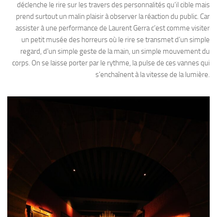
déclenche le rire sur les travers des personnalités qu’il cible mais
prend surtout un malin plaisir à observer la réaction du public. Car
assister à une performance de Laurent Gerra c’est comme visiter
un petit musée des horreurs où le rire se transmet d’un simple
regard, d’un simple geste de la main, un simple mouvement du
corps. On se laisse porter par le rythme, la pulse de ces vannes qui
s’enchaînent à la vitesse de la lumière.