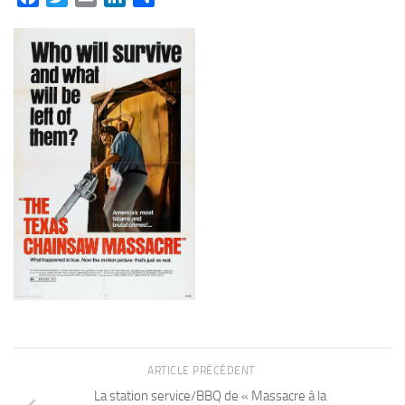
ARTICLE PRÉCÉDENT
La station service/BBQ de « Massacre à la