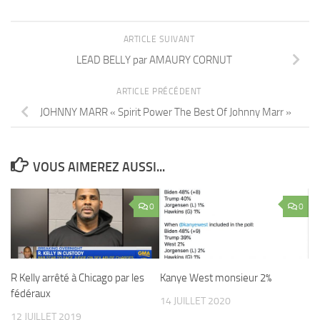
ARTICLE SUIVANT
LEAD BELLY par AMAURY CORNUT
ARTICLE PRÉCÉDENT
JOHNNY MARR « Spirit Power The Best Of Johnny Marr »
VOUS AIMEREZ AUSSI...
0
0
R Kelly arrêté à Chicago par les
Kanye West monsieur 2%
fédéraux
14 JUILLET 2020
12 JUILLET 2019