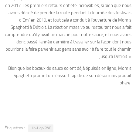
en 2017. Les premiers retours ont été incroyables, si bien que nous
avons décidé de prendre la route pendant la tournée des festivals
d’Em’ en 2019, et tout cela a conduit à l’ouverture de Mom’s
Spaghetti à Détroit. La réaction massive au restaurant nous a fait
comprendre qu’il y avait un marché pour notre sauce, et nous avons
donc passé l’année dernière à travailler sur la façon dont nous
pourrions la faire parvenir aux gens sans avoir à faire tout le chemin
jusqu’à Détroit. »
Bien que les bocaux de sauce soient déjà épuisés en ligne, Mom’s
Spaghetti promet un réassort rapide de son désormais produit
phare.
Étiquettes :
Hip-Hop/R&B