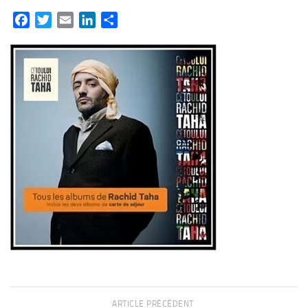
Facebook
Twitter
Email
LinkedIn
Partager
ARTICLE PRÉCÉDENT