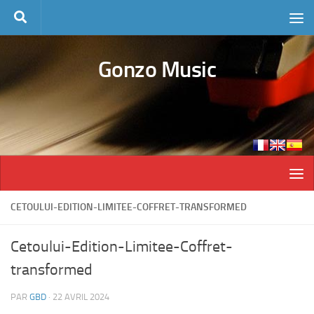
Skip to content
Gonzo Music
CETOULUI-EDITION-LIMITEE-COFFRET-TRANSFORMED
Cetoului-Edition-Limitee-Coffret-
transformed
PAR
GBD
·
22 AVRIL 2024