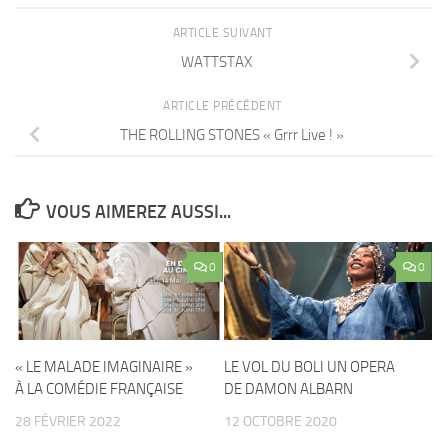
ARTICLE SUIVANT
WATTSTAX
ARTICLE PRÉCÉDENT
THE ROLLING STONES « Grrr Live ! »
VOUS AIMEREZ AUSSI...
0
0
« LE MALADE IMAGINAIRE »
LE VOL DU BOLI UN OPERA
À LA COMÉDIE FRANÇAISE
DE DAMON ALBARN
28 FÉVRIER 2022
12 OCTOBRE 2020