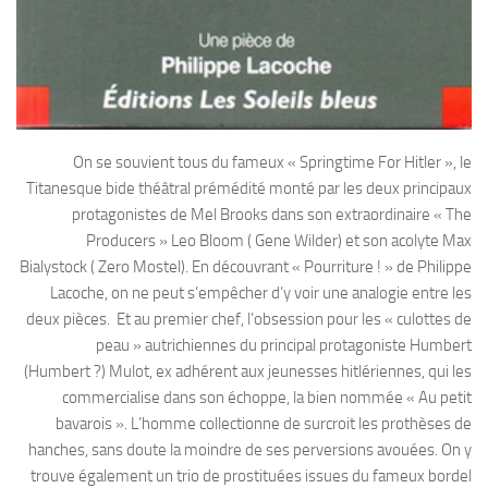
On se souvient tous du fameux « Springtime For Hitler », le
Titanesque bide théâtral prémédité monté par les deux principaux
protagonistes de Mel Brooks dans son extraordinaire « The
Producers » Leo Bloom ( Gene Wilder) et son acolyte Max
Bialystock ( Zero Mostel). En découvrant « Pourriture ! » de Philippe
Lacoche, on ne peut s’empêcher d’y voir une analogie entre les
deux pièces. Et au premier chef, l’obsession pour les « culottes de
peau » autrichiennes du principal protagoniste Humbert
(Humbert ?) Mulot, ex adhérent aux jeunesses hitlériennes, qui les
commercialise dans son échoppe, la bien nommée « Au petit
bavarois ». L’homme collectionne de surcroit les prothèses de
hanches, sans doute la moindre de ses perversions avouées. On y
trouve également un trio de prostituées issues du fameux bordel